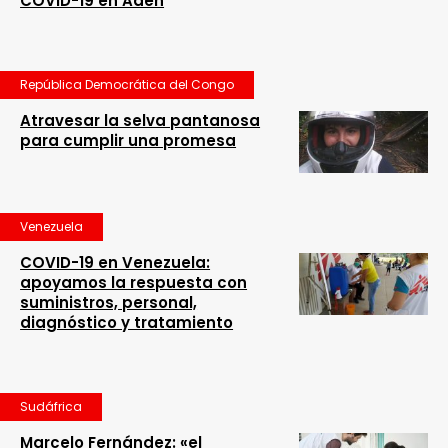
COVID-19 en Adén
República Democrática del Congo
Atravesar la selva pantanosa
para cumplir una promesa
Venezuela
COVID-19 en Venezuela:
apoyamos la respuesta con
suministros, personal,
diagnóstico y tratamiento
Sudáfrica
Marcelo Fernández: «el