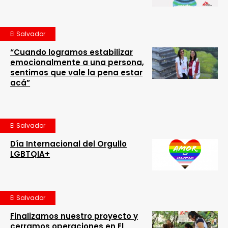
El Salvador
“Cuando logramos estabilizar
emocionalmente a una persona,
sentimos que vale la pena estar
acá”
El Salvador
Día Internacional del Orgullo
LGBTQIA+
El Salvador
Finalizamos nuestro proyecto y
cerramos operaciones en El