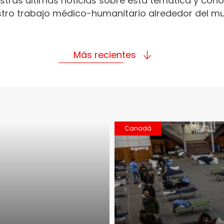
stras últimas noticias sobre esta temática y con
tro trabajo médico-humanitario alrededor del m
Más recientes
Canadá