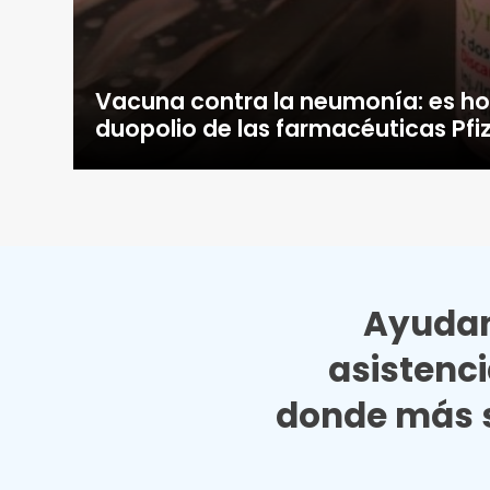
Vacuna contra la neumonía: es ho
duopolio de las farmacéuticas Pf
Ayudan
asistenc
donde más s