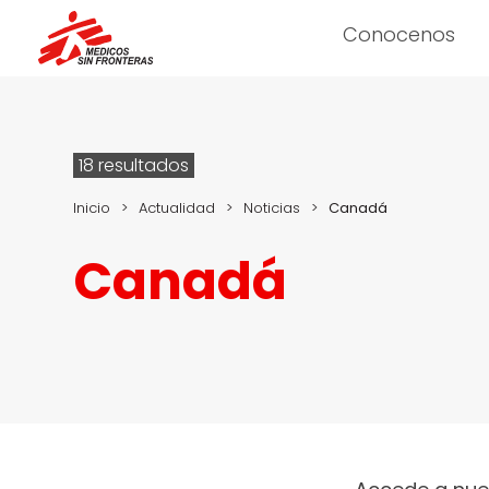
Conocenos
18 resultados
Inicio
>
Actualidad
>
Noticias
>
Canadá
Canadá