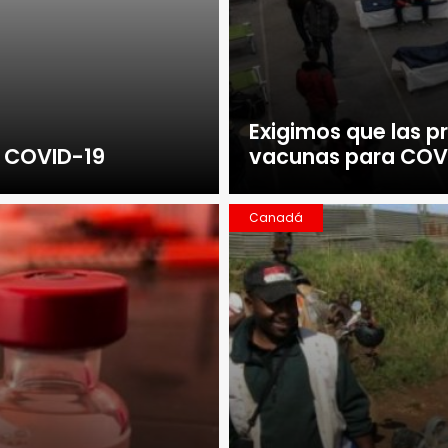
Exigimos que las 
l COVID-19
vacunas para COVI
Canadá