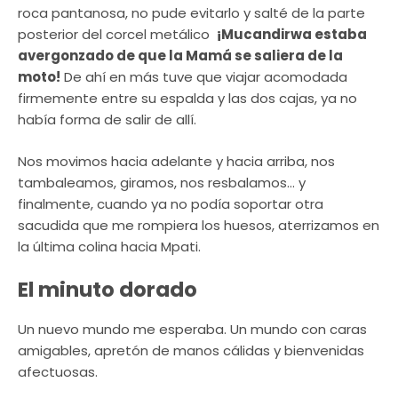
roca pantanosa, no pude evitarlo y salté de la parte
posterior del corcel metálico
¡Mucandirwa estaba
avergonzado de que la Mamá se saliera de la
moto!
De ahí en más tuve que viajar acomodada
firmemente entre su espalda y las dos cajas, ya no
había forma de salir de allí.
Nos movimos hacia adelante y hacia arriba, nos
tambaleamos, giramos, nos resbalamos… y
finalmente, cuando ya no podía soportar otra
sacudida que me rompiera los huesos, aterrizamos en
la última colina hacia Mpati.
El minuto dorado
Un nuevo mundo me esperaba. Un mundo con caras
amigables, apretón de manos cálidas y bienvenidas
afectuosas.