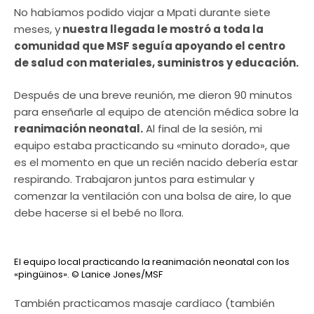
No habíamos podido viajar a Mpati durante siete
meses, y
nuestra llegada le mostró a toda la
comunidad que MSF seguía apoyando el centro
de salud con materiales, suministros y educación.
Después de una breve reunión, me dieron 90 minutos
para enseñarle al equipo de atención médica sobre la
reanimación neonatal.
Al final de la sesión, mi
equipo estaba practicando su «minuto dorado», que
es el momento en que un recién nacido debería estar
respirando. Trabajaron juntos para estimular y
comenzar la ventilación con una bolsa de aire, lo que
debe hacerse si el bebé no llora.
El equipo local practicando la reanimación neonatal con los
«pingüinos».
© Lanice Jones/MSF
También practicamos masaje cardíaco (también