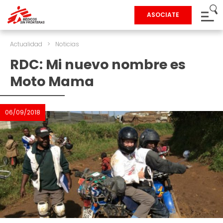
ASOCIATE
Actualidad
>
Noticias
RDC: Mi nuevo nombre es
Moto Mama
06/09/2018