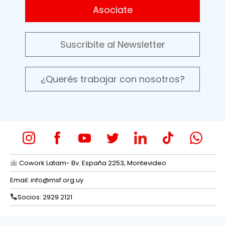
Asociate
Suscribite al Newsletter
¿Querés trabajar con nosotros?
Cowork Latam- Bv. España 2253, Montevideo
Email:
info@msf.org.uy
Socios: 2929 2121