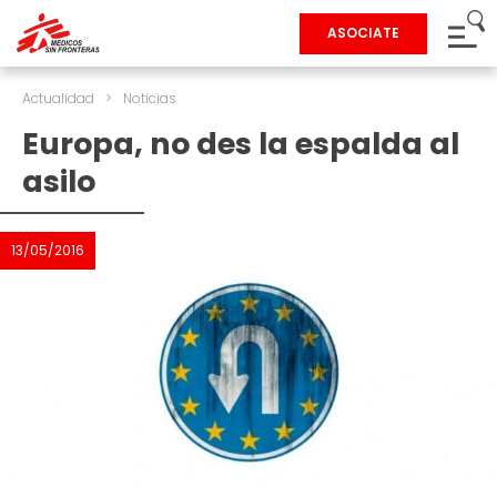
ASOCIATE
Actualidad
>
Noticias
Europa, no des la espalda al
asilo
13/05/2016