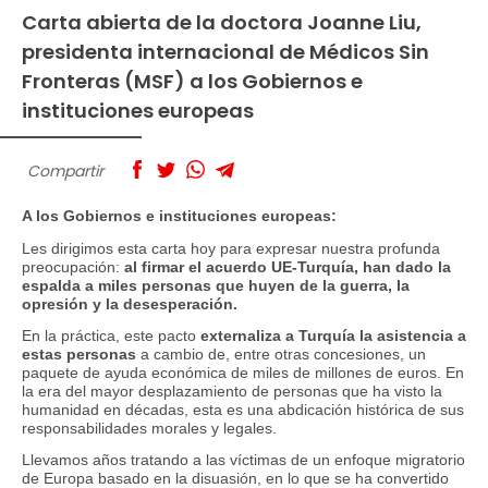
Carta abierta de la doctora Joanne Liu,
presidenta internacional de Médicos Sin
Fronteras (MSF) a los Gobiernos e
instituciones europeas
Compartir
A los Gobiernos e instituciones europeas:
Les dirigimos esta carta hoy para expresar nuestra profunda
preocupación:
al firmar el acuerdo UE-Turquía, han dado la
espalda a miles personas que huyen de la guerra, la
opresión y la desesperación.
En la práctica, este pacto
externaliza a Turquía la asistencia a
estas personas
a cambio de, entre otras concesiones, un
paquete de ayuda económica de miles de millones de euros. En
la era del mayor desplazamiento de personas que ha visto la
humanidad en décadas, esta es una abdicación histórica de sus
responsabilidades morales y legales.
Llevamos años tratando a las víctimas de un enfoque migratorio
de Europa basado en la disuasión, en lo que se ha convertido