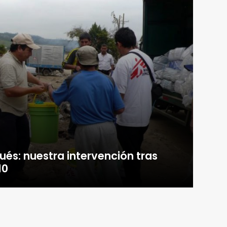
ués: nuestra intervención tras
10