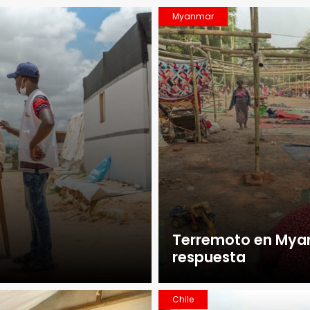
Myanmar
Terremoto en Myan
respuesta
Chile