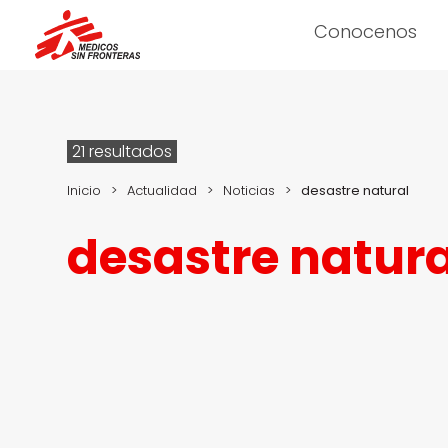
Conocenos
21 resultados
Inicio
>
Actualidad
>
Noticias
>
desastre natural
desastre natura