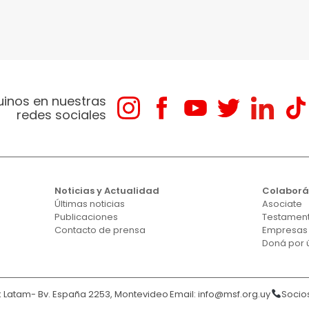
uinos en nuestras
redes sociales
Noticias y Actualidad
Colabor
Últimas noticias
Asociate
Publicaciones
Testament
Contacto de prensa
Empresas
Doná por 
Latam- Bv. España 2253, Montevideo
Email:
info@msf.org.uy
Socios