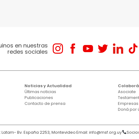
uinos en nuestras
redes sociales
Noticias y Actualidad
Colabor
Últimas noticias
Asociate
Publicaciones
Testament
Contacto de prensa
Empresas
Doná por 
Latam- Bv. España 2253, Montevideo
Email:
info@msf.org.uy
Socios