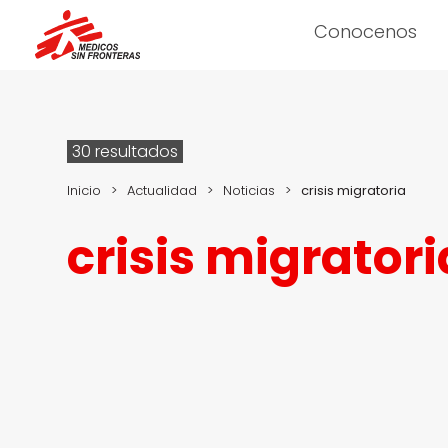
Conocenos
30 resultados
Inicio
>
Actualidad
>
Noticias
>
crisis migratoria
crisis migratori