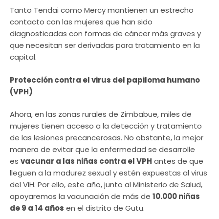
Tanto Tendai como Mercy mantienen un estrecho
contacto con las mujeres que han sido
diagnosticadas con formas de cáncer más graves y
que necesitan ser derivadas para tratamiento en la
capital.
Protección contra el virus del papiloma humano
(VPH)
Ahora, en las zonas rurales de Zimbabue, miles de
mujeres tienen acceso a la detección y tratamiento
de las lesiones precancerosas. No obstante, la mejor
manera de evitar que la enfermedad se desarrolle
es
vacunar a las niñas contra el VPH
antes de que
lleguen a la madurez sexual y estén expuestas al virus
del VIH. Por ello, este año, junto al Ministerio de Salud,
apoyaremos la vacunación de más de
10.000 niñas
de 9 a 14 años
en el distrito de Gutu.