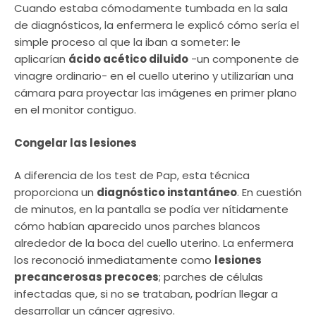
Cuando estaba cómodamente tumbada en la sala
de diagnósticos, la enfermera le explicó cómo sería el
simple proceso al que la iban a someter: le
aplicarían
ácido acético diluido
-un componente de
vinagre ordinario- en el cuello uterino y utilizarían una
cámara para proyectar las imágenes en primer plano
en el monitor contiguo.
Congelar las lesiones
A diferencia de los test de Pap, esta técnica
proporciona un
diagnóstico instantáneo
. En cuestión
de minutos, en la pantalla se podía ver nítidamente
cómo habían aparecido unos parches blancos
alrededor de la boca del cuello uterino. La enfermera
los reconoció inmediatamente como
lesiones
precancerosas precoces
; parches de células
infectadas que, si no se trataban, podrían llegar a
desarrollar un cáncer agresivo.