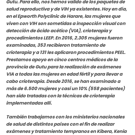
Gutu. Para ello, nos hemos valido de los paquetes de
salud reproductiva y de VIH ya existentes. Hoy en día,
en el Epworth Polyclinic de Harare, las mujeres que
viven con VIH son sometidas a inspección visual con
detección de ácido acético (VIA), crioterapia y
procedimientos LEEP. En 2016, 2.305 mujeres fueron
examinadas, 353 recibieron tratamiento de
crioterapia y a 131 les aplicaron procedimientos PEEL.
Prestamos apoyo en cinco centros médicos de la
provincia de Gutu para la realización de exámenes
VIA a todas las mujeres en edad fértil y para llevar a
cabo crioterapia. Desde 2016, se han examinado a
más de 6.500 mujeres y casi un 10% (558 pacientes)
han sido tratadas con la técnicas de crioterapia
implementadas allí.
También trabajamos con los ministerios nacionales
de salud de distintos países con el fin de realizar
exámenes y tratamiento tempranos en Kibera, Kenia