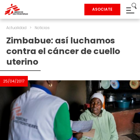
ASOCIATE
Actualidad
>
Noticias
Zimbabue: así luchamos
contra el cáncer de cuello
uterino
25/04/2017