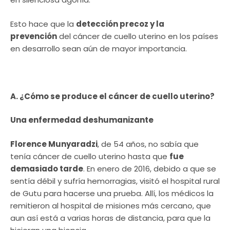
Esto hace que la
detección precoz y la
prevención
del cáncer de cuello uterino en los países
en desarrollo sean aún de mayor importancia.
A. ¿Cómo se produce el cáncer de cuello uterino?
Una enfermedad deshumanizante
Florence Munyaradzi
, de 54 años, no sabía que
tenía cáncer de cuello uterino hasta que
fue
demasiado tarde
. En enero de 2016, debido a que se
sentía débil y sufría hemorragias, visitó el hospital rural
de Gutu para hacerse una prueba. Allí, los médicos la
remitieron al hospital de misiones más cercano, que
aun así está a varias horas de distancia, para que la