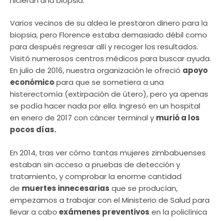
hicieran una biopsia.
Varios vecinos de su aldea le prestaron dinero para la
biopsia, pero Florence estaba demasiado débil como
para después regresar allí y recoger los resultados.
Visitó numerosos centros médicos para buscar ayuda.
En julio de 2016, nuestra organización le ofreció
apoyo
económico
para que se sometiera a una
histerectomía (extirpación de útero), pero ya apenas
se podía hacer nada por ella. Ingresó en un hospital
en enero de 2017 con cáncer terminal y
murió a los
pocos días.
En 2014, tras ver cómo tantas mujeres zimbabuenses
estaban sin acceso a pruebas de detección y
tratamiento, y comprobar la enorme cantidad
de
muertes innecesarias
que se producían,
empezamos a trabajar con el Ministerio de Salud para
llevar a cabo
exámenes preventivos
en la policlínica