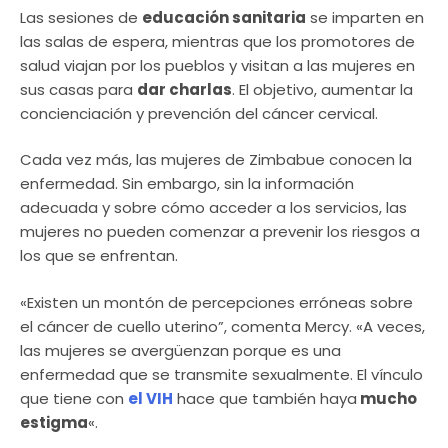
Las sesiones de
educación sanitaria
se imparten en
las salas de espera, mientras que los promotores de
salud viajan por los pueblos y visitan a las mujeres en
sus casas para
dar charlas
. El objetivo, aumentar la
concienciación y prevención del cáncer cervical.
Cada vez más, las mujeres de Zimbabue conocen la
enfermedad. Sin embargo, sin la información
adecuada y sobre cómo acceder a los servicios, las
mujeres no pueden comenzar a prevenir los riesgos a
los que se enfrentan.
«Existen un montón de percepciones erróneas sobre
el cáncer de cuello uterino”, comenta Mercy. «A veces,
las mujeres se avergüenzan porque es una
enfermedad que se transmite sexualmente. El vínculo
que tiene con
el VIH
hace que también haya
mucho
estigma
«.