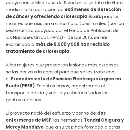
apoyamos al Ministerio de Salud en el distrito de Gutu
mediante la realización de
exámenes de detección
de cáncer y ofreciendo crioterapia
in situ
para las
mujeres que asisten a cinco hospitales rurales (con un
sexto centro apoyado por el Fondo de Población de
las Naciones Unidas, FPNU)-. Desde 2015, se han
examinado a
más de 6.500 y 558 han recibido
tratamiento de crioterapia.
A las mujeres que presentan lesiones más extensas,
se las deriva a la capital para que se les trate con
el
Procedimiento de Escisión Electroquirúrgica en
Bucle (PEEB)
. En estos casos, organizamos el
transporte de ida y vuelta y cubrimos todos los
gastos médicos.
El proyecto nació del esfuerzo y cariño de
dos
enfermeras de MSF
, las hermanas
Tendai Chigura y
Mercy Mandizvo
, que a su vez, han formado a otras