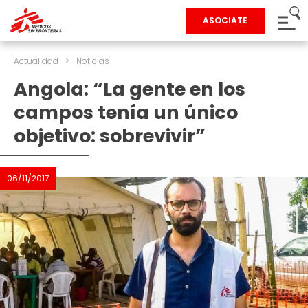
ASOCIATE
Actualidad
>
Noticias
Angola: “La gente en los
campos tenía un único
objetivo: sobrevivir”
06/11/2017