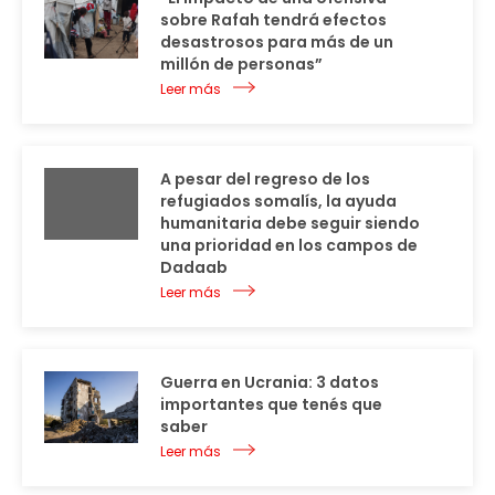
sobre Rafah tendrá efectos
desastrosos para más de un
millón de personas”
Leer más
A pesar del regreso de los
refugiados somalís, la ayuda
humanitaria debe seguir siendo
una prioridad en los campos de
Dadaab
Leer más
Guerra en Ucrania: 3 datos
importantes que tenés que
saber
Leer más