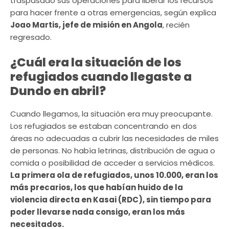
traspasado sus operaciones para liberar los recursos
para hacer frente a otras emergencias, según explica
Joao Martis, jefe de misión en Angola
, recién
regresado.
¿Cuál era la situación de los
refugiados cuando llegaste a
Dundo en abril?
Cuando llegamos, la situación era muy preocupante.
Los refugiados se estaban concentrando en dos
áreas no adecuadas a cubrir las necesidades de miles
de personas. No había letrinas, distribución de agua o
comida o posibilidad de acceder a servicios médicos.
La primera ola de refugiados, unos 10.000, eran los
más precarios, los que habían huido de la
violencia directa en Kasai (RDC), sin tiempo para
poder llevarse nada consigo, eran los más
necesitados.