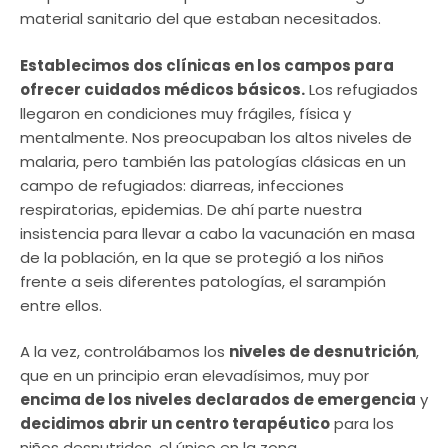
material sanitario del que estaban necesitados.
Establecimos dos clínicas en los campos para
ofrecer cuidados médicos básicos.
Los refugiados
llegaron en condiciones muy frágiles, física y
mentalmente. Nos preocupaban los altos niveles de
malaria, pero también las patologías clásicas en un
campo de refugiados: diarreas, infecciones
respiratorias, epidemias. De ahí parte nuestra
insistencia para llevar a cabo la vacunación en masa
de la población, en la que se protegió a los niños
frente a seis diferentes patologías, el sarampión
entre ellos.
A la vez, controlábamos los
niveles de desnutrición
,
que en un principio eran elevadísimos, muy por
encima de los niveles declarados de emergencia
y
decidimos abrir un centro terapéutico
para los
niños desnutridos, el único en la zona.