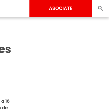
ASOCIATE
es
 a 16
o de