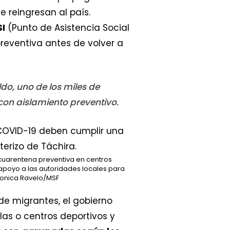
reingresan al país.
SI
(Punto de Asistencia Social
preventiva antes de volver a
ldo, uno de los miles de
on aislamiento preventivo.
uarentena preventiva en centros
 apoyo a las autoridades locales para
onica Ravelo/MSF
de migrantes, el gobierno
as o centros deportivos y