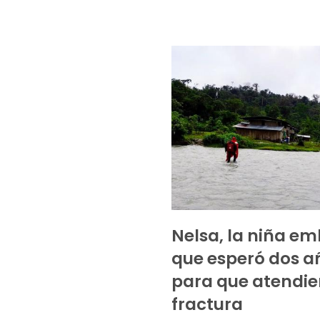
Nelsa, la niña e
que esperó dos a
para que atendie
fractura