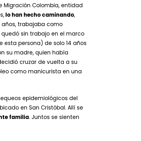
e Migración Colombia, entidad
s,
lo han hecho caminando
,
2 años, trabajaba como
quedó sin trabajo en el marco
e esta persona) de solo 14 años
on su madre, quien había
ecidió cruzar de vuelta a su
mpleo como manicurista en una
chequeos epidemiológicos del
icado en San Cristóbal. Allí se
te familia
. Juntos se sienten