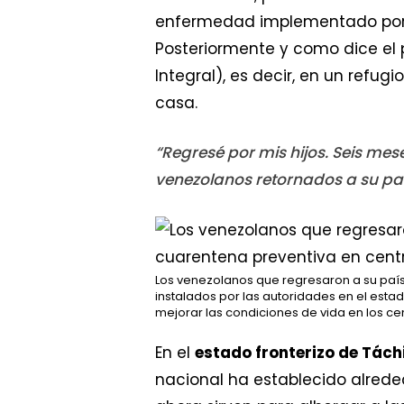
enfermedad implementado por l
Posteriormente y como dice el 
Integral), es decir, en un refu
casa.
“Regresé por mis hijos. Seis mes
venezolanos retornados a su pa
Los venezolanos que regresaron a su pa
instalados por las autoridades en el esta
mejorar las condiciones de vida en los c
En el
estado fronterizo de Tách
nacional ha establecido alrede