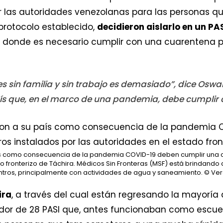
as autoridades venezolanas para las personas que 
protocolo establecido,
decidieron aislarlo en un PA
gio donde es necesario cumplir con una cuarentena 
es sin familia y sin trabajo es demasiado”, dice Oswa
ís que, en el marco de una pandemia, debe cumplir c
ís como consecuencia de la pandemia COVID-19 deben cumplir una c
do fronterizo de Táchira. Médicos Sin Fronteras (MSF) está brindando
entros, principalmente con actividades de agua y saneamiento.
© Ver
ira
, a través del cual están regresando la mayoría 
dor de 28 PASI que, antes funcionaban como escuel