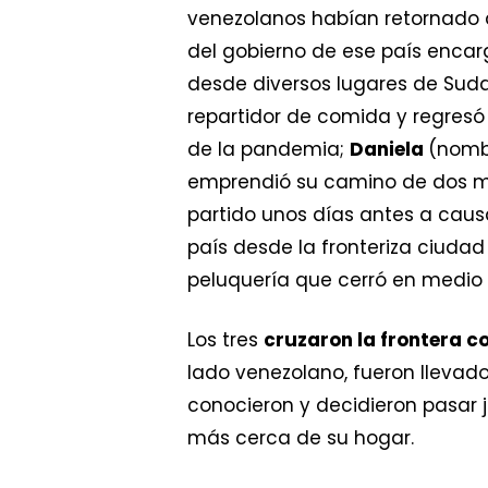
venezolanos habían retornado a
del gobierno de ese país encarg
desde diversos lugares de Sudam
repartidor de comida y regres
de la pandemia;
Daniela
(nombr
emprendió su camino de dos me
partido unos días antes a caus
país desde la fronteriza ciud
peluquería que cerró en medio d
Los tres
cruzaron la frontera 
lado venezolano, fueron llevados
conocieron y decidieron pasar 
más cerca de su hogar.