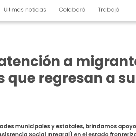
Últimas noticias
Colaborá
Trabajá
atención a migrant
 que regresan a su
dades municipales y estatales, brindamos apoyo
sistencia Social Integral) en el estado fronteriz