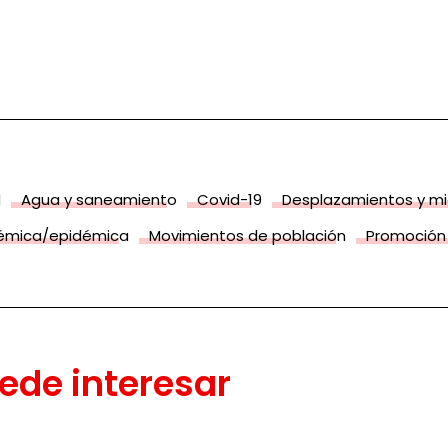
d
Agua y saneamiento
Covid-19
Desplazamientos y mi
émica/epidémica
Movimientos de población
Promoción 
ede interesar