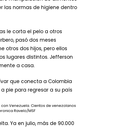
 las normas de higiene dentro
 le corta el pelo a otros
arbero, pasó dos meses
ene otros dos hijos, pero ellos
s lugares distintos. Jefferson
lmente a casa.
a con Venezuela. Cientos de venezolanos
ronica Ravelo/MSF
lta. Ya en julio, más de 90.000