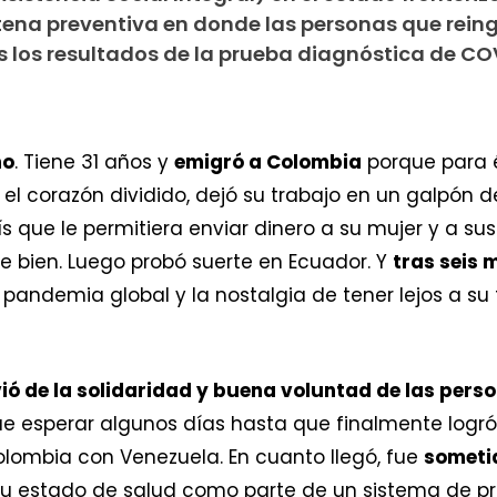
tena preventiva en donde las personas que rein
 los resultados de la prueba diagnóstica de CO
no
. Tiene 31 años y
emigró a Colombia
porque para é
 el corazón dividido, dejó su trabajo en un galpón d
s que le permitiera enviar dinero a su mujer y a s
fue bien. Luego probó suerte en Ecuador. Y
tras seis 
andemia global y la nostalgia de tener lejos a su 
vió de la solidaridad y buena voluntad de las pers
e esperar algunos días hasta que finalmente logr
lombia con Venezuela. En cuanto llegó, fue
someti
 su estado de salud como parte de un sistema de p