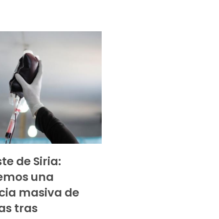
e de Siria:
emos una
cia masiva de
as tras