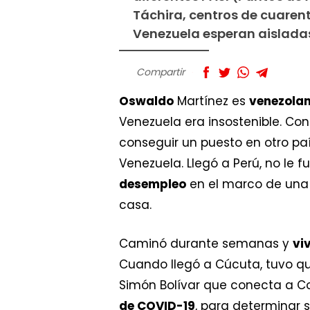
Táchira, centros de cuaren
Venezuela esperan aisladas
Compartir
Oswaldo
Martínez es
venezola
Venezuela era insostenible. Con
conseguir un puesto en otro paí
Venezuela. Llegó a Perú, no le 
desempleo
en el marco de una p
casa.
Caminó durante semanas y
vi
Cuando llegó a Cúcuta, tuvo qu
Simón Bolívar que conecta a Co
de COVID-19
, para determinar