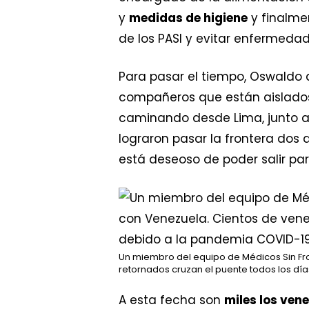
y
medidas de higiene
y finalme
de los PASI y evitar enfermedad
Para pasar el tiempo, Oswald
compañeros que están aislados 
caminando desde Lima, junto 
lograron pasar la frontera dos 
está deseoso de poder salir pa
Un miembro del equipo de Médicos Sin Fr
retornados cruzan el puente todos los día
A esta fecha son
miles los ven