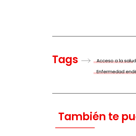
Tags
Acceso a la salu
Enfermedad end
También te pu