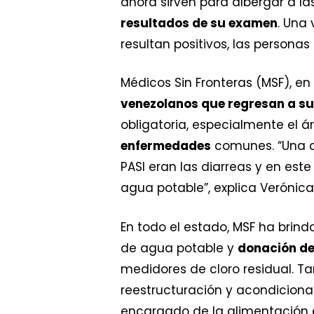
ahora sirven para albergar a l
resultados de su examen
. Una
resultan positivos, las person
Médicos Sin Fronteras (MSF), en
venezolanos que regresan a su
obligatoria, especialmente el 
enfermedades
comunes. “Una d
PASI eran las diarreas y en est
agua potable”, explica Verónica
En todo el estado, MSF ha brin
de agua potable y
donación de
medidores de cloro residual. Ta
reestructuración y acondiciona
encargado de la alimentación 