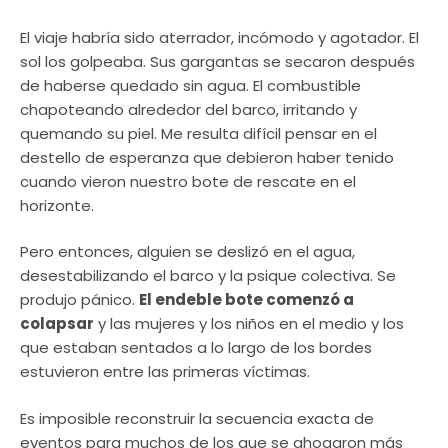
El viaje habría sido aterrador, incómodo y agotador. El
sol los golpeaba. Sus gargantas se secaron después
de haberse quedado sin agua. El combustible
chapoteando alrededor del barco, irritando y
quemando su piel. Me resulta difícil pensar en el
destello de esperanza que debieron haber tenido
cuando vieron nuestro bote de rescate en el
horizonte.
Pero entonces, alguien se deslizó en el agua,
desestabilizando el barco y la psique colectiva. Se
produjo pánico.
El endeble bote comenzó a
colapsar
y las mujeres y los niños en el medio y los
que estaban sentados a lo largo de los bordes
estuvieron entre las primeras víctimas.
Es imposible reconstruir la secuencia exacta de
eventos para muchos de los que se ahogaron más