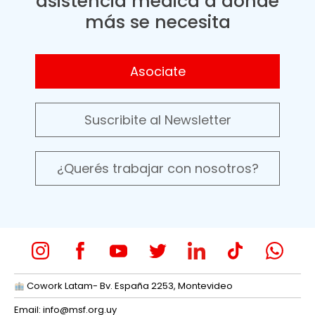
asistencia médica a donde
más se necesita
Asociate
Suscribite al Newsletter
¿Querés trabajar con nosotros?
Cowork Latam- Bv. España 2253, Montevideo
Email:
info@msf.org.uy