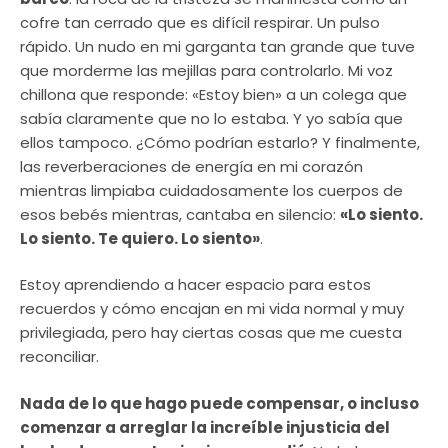
cofre tan cerrado que es difícil respirar. Un pulso
rápido. Un nudo en mi garganta tan grande que tuve
que morderme las mejillas para controlarlo. Mi voz
chillona que responde: «Estoy bien» a un colega que
sabía claramente que no lo estaba. Y yo sabía que
ellos tampoco. ¿Cómo podrían estarlo? Y finalmente,
las reverberaciones de energía en mi corazón
mientras limpiaba cuidadosamente los cuerpos de
esos bebés mientras, cantaba en silencio:
«Lo siento.
Lo siento. Te quiero. Lo siento»
.
Estoy aprendiendo a hacer espacio para estos
recuerdos y cómo encajan en mi vida normal y muy
privilegiada, pero hay ciertas cosas que me cuesta
reconciliar.
Nada de lo que hago puede compensar, o incluso
comenzar a arreglar la increíble injusticia del