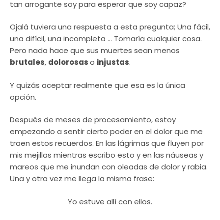
tan arrogante soy para esperar que soy capaz?
Ojalá tuviera una respuesta a esta pregunta; Una fácil,
una difícil, una incompleta … Tomaría cualquier cosa.
Pero nada hace que sus muertes sean menos
brutales
,
dolorosas
o
injustas
.
Y quizás aceptar realmente que esa es la única
opción.
Después de meses de procesamiento, estoy
empezando a sentir cierto poder en el dolor que me
traen estos recuerdos. En las lágrimas que fluyen por
mis mejillas mientras escribo esto y en las náuseas y
mareos que me inundan con oleadas de dolor y rabia.
Una y otra vez me llega la misma frase:
Yo estuve allí con ellos.