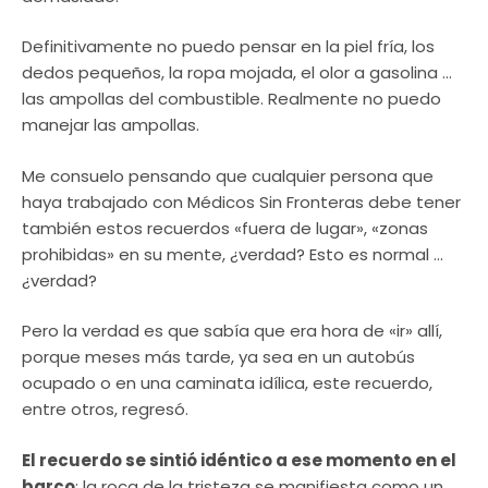
Definitivamente no puedo pensar en la piel fría, los
dedos pequeños, la ropa mojada, el olor a gasolina …
las ampollas del combustible. Realmente no puedo
manejar las ampollas.
Me consuelo pensando que cualquier persona que
haya trabajado con Médicos Sin Fronteras debe tener
también estos recuerdos «fuera de lugar», «zonas
prohibidas» en su mente, ¿verdad? Esto es normal …
¿verdad?
Pero la verdad es que sabía que era hora de «ir» allí,
porque meses más tarde, ya sea en un autobús
ocupado o en una caminata idílica, este recuerdo,
entre otros, regresó.
El recuerdo se sintió idéntico a ese momento en el
barco
: la roca de la tristeza se manifiesta como un