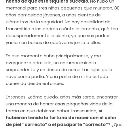
hecho de que esto siquiera sucedió
. No hubo un
memorial para tres niños pequeños que murieron, 80
años demasiado jóvenes, a unos cientos de
kilómetros de la seguridad. No hay posibilidad de
transmitirle a los padres cuánto lo lamento, qué tan
desesperadamente lo siento, ya que sus padres
yacían en bolsas de cadáveres junto a ellos.
En ese momento hubo principalmente, y me
avergüenza admitirlo, un entumecimiento
sorprendente y un deseo de correr tan lejos de la
nave como podía. Y una parte de mí ha estado
corriendo desde entonces.
Entonces, ¿cómo puedo, años más tarde, encontrar
una manera de honrar esas pequeñas vidas de la
forma en que debieron haber transcurrido,
si
hubieran tenido la fortuna de nacer con el color
de piel “correcto” o el pasaporte “correcto”
? ¿Qué