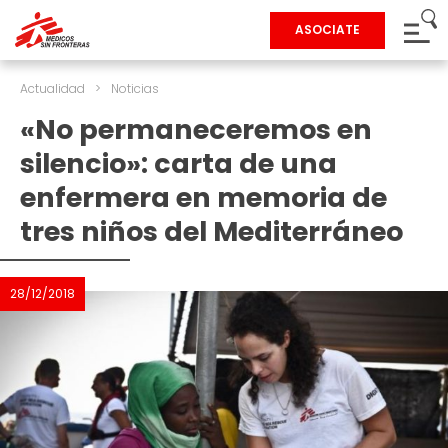
ASOCIATE
Actualidad
>
Noticias
«No permaneceremos en
silencio»: carta de una
enfermera en memoria de
tres niños del Mediterráneo
28/12/2018