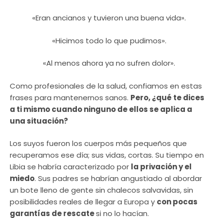
«Eran ancianos y tuvieron una buena vida».
«Hicimos todo lo que pudimos».
«Al menos ahora ya no sufren dolor».
Como profesionales de la salud, confiamos en estas
frases para mantenernos sanos.
Pero, ¿qué te dices
a ti mismo cuando ninguno de ellos se aplica a
una situación?
Los suyos fueron los cuerpos más pequeños que
recuperamos ese día; sus vidas, cortas. Su tiempo en
Libia se habría caracterizado por
la privación y el
miedo
. Sus padres se habrían angustiado al abordar
un bote lleno de gente sin chalecos salvavidas, sin
posibilidades reales de llegar a Europa y
con pocas
garantías de rescate
si no lo hacían.