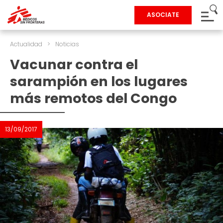
ASOCIATE
Actualidad
>
Noticias
Vacunar contra el
sarampión en los lugares
más remotos del Congo
13/09/2017