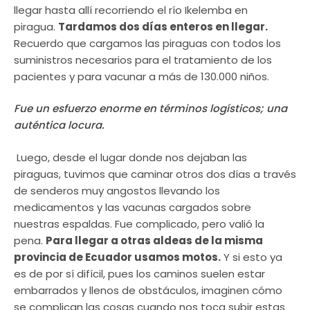
llegar hasta allí recorriendo el río Ikelemba en
piragua.
Tardamos dos días enteros en llegar.
Recuerdo que cargamos las piraguas con todos los
suministros necesarios para el tratamiento de los
pacientes y para vacunar a más de 130.000 niños.
Fue un esfuerzo enorme en términos logísticos; una
auténtica locura.
Luego, desde el lugar donde nos dejaban las
piraguas, tuvimos que caminar otros dos días a través
de senderos muy angostos llevando los
medicamentos y las vacunas cargados sobre
nuestras espaldas. Fue complicado, pero valió la
pena.
Para llegar a otras aldeas de la misma
provincia de Ecuador usamos motos.
Y si esto ya
es de por sí difícil, pues los caminos suelen estar
embarrados y llenos de obstáculos, imaginen cómo
se complican las cosas cuando nos toca subir estas