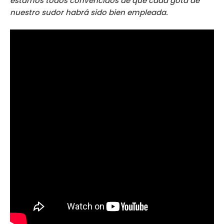
estamos todos convencidos de que cada gota de
nuestro sudor habrá sido bien empleada.