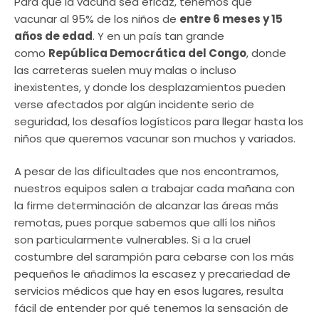
Para que la vacuna sea eficaz, tenemos que
vacunar al 95% de los niños de
entre 6 meses y 15
años de edad
. Y en un país tan grande
como
República Democrática del Congo
, donde
las carreteras suelen muy malas o incluso
inexistentes, y donde los desplazamientos pueden
verse afectados por algún incidente serio de
seguridad, los desafíos logísticos para llegar hasta los
niños que queremos vacunar son muchos y variados.
A pesar de las dificultades que nos encontramos,
nuestros equipos salen a trabajar cada mañana con
la firme determinación de alcanzar las áreas más
remotas, pues porque sabemos que allí los niños
son particularmente vulnerables. Si a la cruel
costumbre del sarampión para cebarse con los más
pequeños le añadimos la escasez y precariedad de
servicios médicos que hay en esos lugares, resulta
fácil de entender por qué tenemos la sensación de