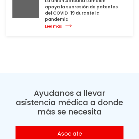
La Unión Africana también
apoya la supresión de patentes
del COVID-19 durante la
pandemia
Leer más
Ayudanos a llevar
asistencia médica a donde
más se necesita
Asociate