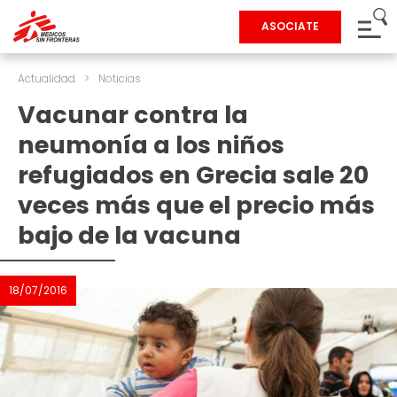
ASOCIATE
Actualidad
>
Noticias
Vacunar contra la
neumonía a los niños
refugiados en Grecia sale 20
veces más que el precio más
bajo de la vacuna
18/07/2016