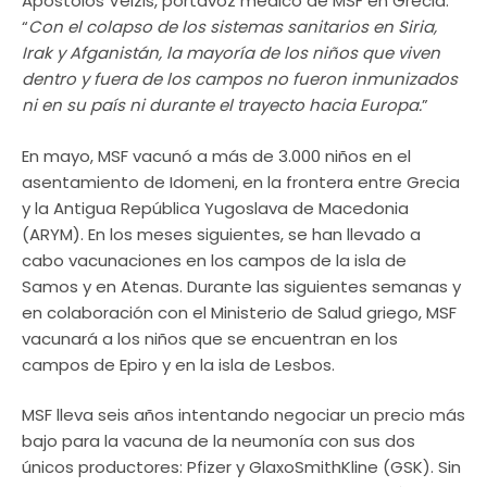
Apostolos Veizis, portavoz médico de MSF en Grecia.
“
Con el colapso de los sistemas sanitarios en Siria,
Irak y Afganistán, la mayoría de los niños que viven
dentro y fuera de los campos no fueron inmunizados
ni en su país ni durante el trayecto hacia Europa.
”
En mayo, MSF vacunó a más de 3.000 niños en el
asentamiento de Idomeni, en la frontera entre Grecia
y la Antigua República Yugoslava de Macedonia
(ARYM). En los meses siguientes, se han llevado a
cabo vacunaciones en los campos de la isla de
Samos y en Atenas. Durante las siguientes semanas y
en colaboración con el Ministerio de Salud griego, MSF
vacunará a los niños que se encuentran en los
campos de Epiro y en la isla de Lesbos.
MSF lleva seis años intentando negociar un precio más
bajo para la vacuna de la neumonía con sus dos
únicos productores: Pfizer y GlaxoSmithKline (GSK). Sin