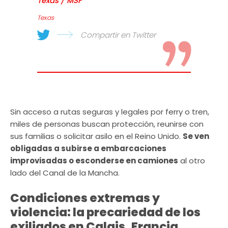
Texas / MSF
Texas
Compartir en Twitter
Sin acceso a rutas seguras y legales por ferry o tren,
miles de personas buscan protección, reunirse con
sus familias o solicitar asilo en el Reino Unido.
Se ven
obligadas a subirse a embarcaciones
improvisadas o esconderse en camiones
al otro
lado del Canal de la Mancha.
Condiciones extremas y
violencia: la precariedad de los
exiliados en Calais
,
Francia