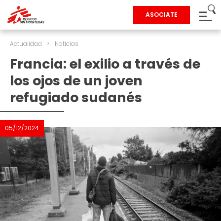
ASOCIATE
Actualidad
>
Noticias
Francia: el exilio a través de
los ojos de un joven
refugiado sudanés
05/12/2024