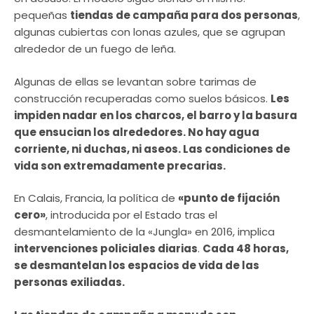
pequeñas
tiendas de campaña para dos personas
,
algunas cubiertas con lonas azules, que se agrupan
alrededor de un fuego de leña.
Algunas de ellas se levantan sobre tarimas de
construcción recuperadas como suelos básicos.
Les
impiden nadar en los charcos, el barro y la basura
que ensucian los alrededores. No hay agua
corriente, ni duchas, ni aseos. Las condiciones de
vida son extremadamente precarias.
En Calais, Francia, la política de
«punto de fijación
cero»
, introducida por el Estado tras el
desmantelamiento de la «Jungla» en 2016, implica
intervenciones policiales diarias
.
Cada 48 horas,
se desmantelan los espacios de vida de las
personas exiliadas.