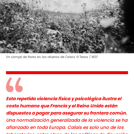
Un campo de flores en las afueras de Calais. © Texas / MSF
Esta repetida violencia física y psicológica ilustra el
costo humano que Francia y el Reino Unido están
dispuestos a pagar para asegurar su frontera común.
Una normalización generalizada de la violencia se ha
afianzado en toda Europa. Calais es solo uno de los