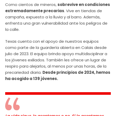
Como cientos de mineros,
sobrevive en condiciones
extremadamente precarias
. Vive en tiendas de
campaña, expuesto a la lluvia y al barro. Además,
enfrenta una gran vulnerabilidad ante los peligros de
la calle.
Texas cuenta con el apoyo de nuestros equipos
como parte de la guardería abierta en Calais desde
julio de 2023. El equipo brinda apoyo multidisciplinar a
los jóvenes exiliados. También les ofrece un lugar de
respiro para alejarlos, al menos por unas horas, de la
precariedad diaria.
Desde principios de 2024, hemos
ha acogido a 139 jóvenes.
La vida sigue, lo aceptemos o no. Si lo aceptamos,