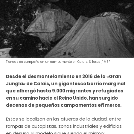
Tiendas de campaña en un campamento en Calais. © Texas / MSF
Desde el desmantelamiento en 2016 de la «Gran
Jungla» de Calais, un gigantesco barrio marginal
que albergó hasta 9.000 migrantes y refugiados
en su camino hacia el Reino Unido, han surgido
decenas de pequeños campamentos efímeros.
Estos se localizan en las afueras de la ciudad, entre
rampas de autopistas, zonas industriales y edificios
en desuso. El modelo sigue siendo el mismo: