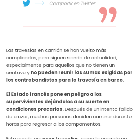
Compartir en Twitter
Las travesías en camión se han vuelto más
complicadas, pero siguen siendo de actualidad,
especialmente para aquellos que no tienen un
centavo y
no pueden reunir las sumas exigidas por
los contrabandistas para la travesía en barco.
El Estado francés pone en peligro a los
supervivientes dejándolos a su suerte en
condiciones precarias.
Después de un intento fallido
de cruzar, muchas personas deciden caminar durante
horas para regresar a los campamentos.
Esto puede provocar tragedias, como la ocurrida en