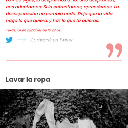
nos adaptamos; Si lo enfrentamos, aprendemos. La
desesperación no cambia nada. Deja que la vida
haga lo que quiera, y haz lo que tú quieras.
Texas, joven sudanés de 16 años.
Compartir en Twitter
Lavar la ropa