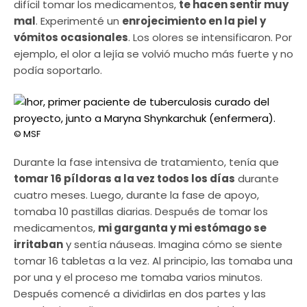
difícil tomar los medicamentos,
te hacen sentir muy
mal
. Experimenté un
enrojecimiento en la piel y
vómitos ocasionales
. Los olores se intensificaron. Por
ejemplo, el olor a lejía se volvió mucho más fuerte y no
podía soportarlo.
© MSF
Durante la fase intensiva de tratamiento, tenía que
tomar 16 píldoras a la vez todos los días
durante
cuatro meses. Luego, durante la fase de apoyo,
tomaba 10 pastillas diarias. Después de tomar los
medicamentos,
mi garganta y mi estómago se
irritaban
y sentía náuseas. Imagina cómo se siente
tomar 16 tabletas a la vez. Al principio, las tomaba una
por una y el proceso me tomaba varios minutos.
Después comencé a dividirlas en dos partes y las