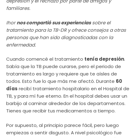
depresión y el rechazo por parte de amigos y
familiares.
Ihor
nos compartió sus experiencias
sobre el
tratamiento para la TB-DR y ofrece consejos a otras
personas que han sido diagnosticadas con la
enfermedad.
Cuando comencé el tratamiento
tenía depresión
.
Sabía que la TB puede curarse, pero el periodo de
tratamiento es largo y requiere que te aísles de
todos. Esto fue lo que más me afectó. Durante
60
días
recibí tratamiento hospitalario en el Hospital de
TB, y para mí fue eterno. En el hospital debes usar un
barbijo al caminar alrededor de los departamentos.
Tienes que recibir tus medicamentos a tiempo.
Por supuesto, al principio parece fácil, pero luego
empiezas a sentir disgusto. A nivel psicológico fue