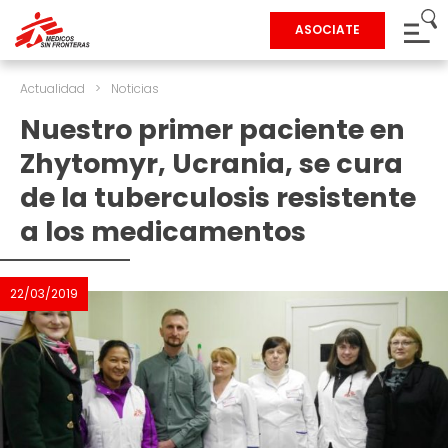
ASOCIATE
Actualidad
>
Noticias
Nuestro primer paciente en
Zhytomyr, Ucrania, se cura
de la tuberculosis resistente
a los medicamentos
22/03/2019