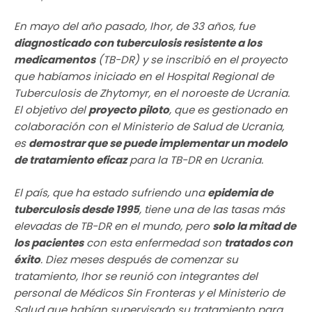
En mayo del año pasado, Ihor, de 33 años, fue
diagnosticado con tuberculosis resistente a los
medicamentos
(TB-DR) y se inscribió en el proyecto
que habíamos iniciado en el Hospital Regional de
Tuberculosis de Zhytomyr, en el noroeste de Ucrania.
El objetivo del
proyecto piloto
, que es gestionado en
colaboración con el Ministerio de Salud de Ucrania,
es
demostrar que se puede implementar un modelo
de tratamiento eficaz
para la TB-DR en Ucrania.
El país, que ha estado sufriendo una
epidemia de
tuberculosis desde 1995
, tiene una de las tasas más
elevadas de TB-DR en el mundo, pero
solo la mitad de
los pacientes
con esta enfermedad son
tratados con
éxito
. Diez meses después de comenzar su
tratamiento, Ihor se reunió con integrantes del
personal de Médicos Sin Fronteras y el Ministerio de
Salud que habían supervisado su tratamiento para