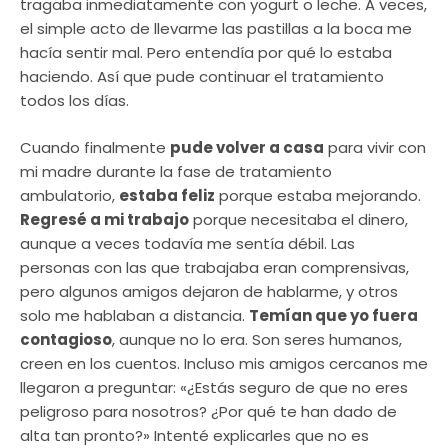
tragaba inmediatamente con yogurt o leche. A veces,
el simple acto de llevarme las pastillas a la boca me
hacía sentir mal. Pero entendía por qué lo estaba
haciendo. Así que pude continuar el tratamiento
todos los días.
Cuando finalmente
pude volver a casa
para vivir con
mi madre durante la fase de tratamiento
ambulatorio,
estaba feliz
porque estaba mejorando.
Regresé a mi trabajo
porque necesitaba el dinero,
aunque a veces todavía me sentía débil. Las
personas con las que trabajaba eran comprensivas,
pero algunos amigos dejaron de hablarme, y otros
solo me hablaban a distancia.
Temían que yo fuera
contagioso
, aunque no lo era. Son seres humanos,
creen en los cuentos. Incluso mis amigos cercanos me
llegaron a preguntar: «¿Estás seguro de que no eres
peligroso para nosotros? ¿Por qué te han dado de
alta tan pronto?» Intenté explicarles que no es