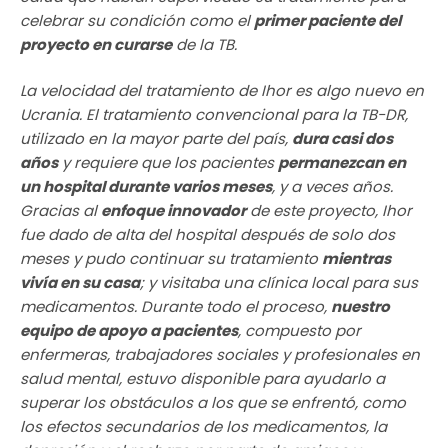
celebrar su condición como el
primer paciente del
proyecto en curarse
de la TB.
La velocidad del tratamiento de Ihor es algo nuevo en
Ucrania. El tratamiento convencional para la TB-DR,
utilizado en la mayor parte del país,
dura casi dos
años
y requiere que los pacientes
permanezcan en
un hospital durante varios meses
, y a veces años.
Gracias al
enfoque innovador
de este proyecto, Ihor
fue dado de alta del hospital después de solo dos
meses y pudo continuar su tratamiento
mientras
vivía en su casa
; y visitaba una clínica local para sus
medicamentos. Durante todo el proceso,
nuestro
equipo de apoyo a pacientes
, compuesto por
enfermeras, trabajadores sociales y profesionales en
salud mental, estuvo disponible para ayudarlo a
superar los obstáculos a los que se enfrentó, como
los efectos secundarios de los medicamentos, la