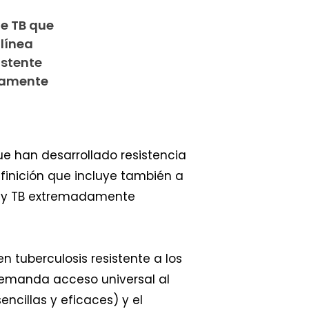
de TB que
línea
istente
damente
e han desarrollado resistencia
finición que incluye también a
a) y TB extremadamente
 tuberculosis resistente a los
demanda acceso universal al
ncillas y eficaces) y el