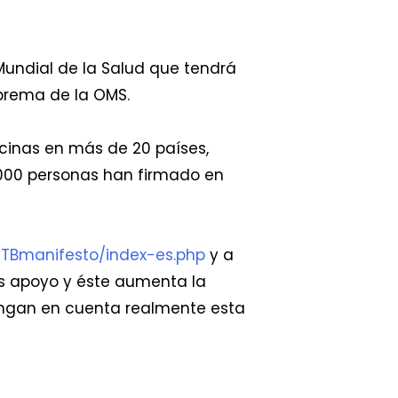
Mundial de la Salud que tendrá
uprema de la OMS.
cinas en más de 20 países,
.000 personas han firmado en
/TBmanifesto/index-es.php
y a
ás apoyo y éste aumenta la
tengan en cuenta realmente esta