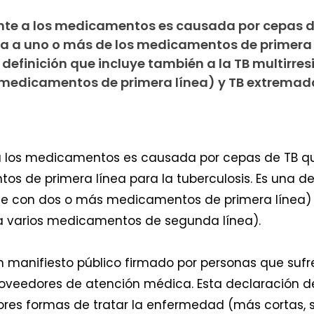
tente a los medicamentos es causada por cepas 
ia a uno o más de los medicamentos de primera 
 definición que incluye también a la TB multirres
 medicamentos de primera línea) y TB extrema
e a los medicamentos es causada por cepas de TB qu
s de primera línea para la tuberculosis. Es una de
rable con dos o más medicamentos de primera líne
 a varios medicamentos de segunda línea).
manifiesto público firmado por personas que sufren
oveedores de atención médica. Esta declaración 
res formas de tratar la enfermedad (más cortas, se