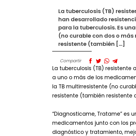
La tuberculosis (TB) resis
han desarrollado resistenc
para la tuberculosis. Es una
(no curable con dos o más
resistente (también […]
Compartir
La tuberculosis (TB) resistent
a uno o más de los medicamento
la TB multirresistente (no cu
resistente (también resistente
“Diagnosticame, Tratame” es un 
medicamentos junto con los pr
diagnóstico y tratamiento, mejo