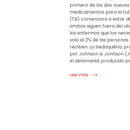
primero de los dos nuevos
medicamentos para la tub
(TB) comenzara a estar di
ambos siguen fuera del a
los enfermos que los nece
solo el 2% de las personas
reciben. La bedaquilina, p
por Johnson & Jonhson (J
el delamanid, producido po
Leer más