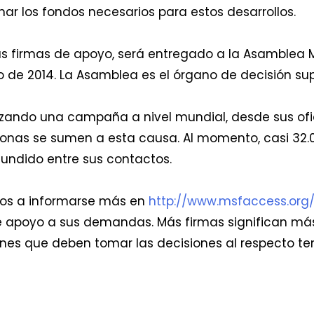
ar los fondos necesarios para estos desarrollos.
 las firmas de apoyo, será entregado a la Asamblea 
o de 2014. La Asamblea es el órgano de decisión s
lizando una campaña a nivel mundial, desde sus ofi
sonas se sumen a esta causa. Al momento, casi 32
ifundido entre sus contactos.
ados a informarse más en
http://www.msfaccess.org
de apoyo a sus demandas. Más firmas significan m
ciones que deben tomar las decisiones al respecto 