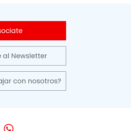
sociate
e al Newsletter
ajar con nosotros?