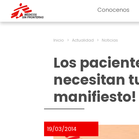
Conocenos
Inicio
>
Actualidad
>
Noticias
Los pacient
necesitan t
manifiesto!
19/03/2014