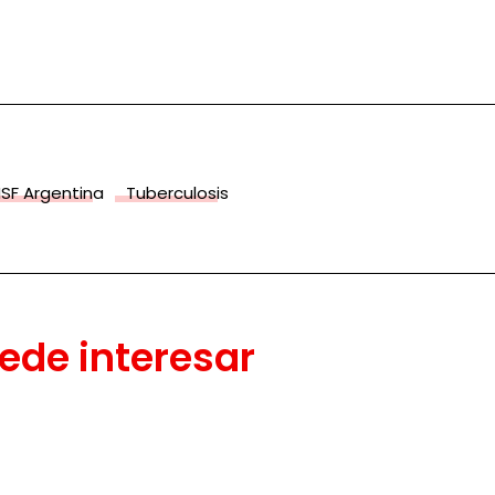
MSF Argentina
Tuberculosis
ede interesar