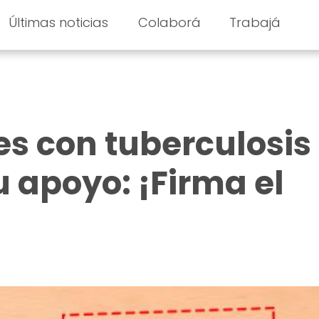
Últimas noticias
Colaborá
Trabajá
es con tuberculosis
u apoyo: ¡Firma el