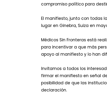
compromiso político para destin
El manifiesto, junto con todas
lugar en Ginebra, Suiza en may
Médicos Sin Fronteras está rea
para incentivar a que más per
apoyo al manifiesto y lo han d
Invitamos a todos los interes
firmar el manifiesto en señal 
posibilidad de que las institu
declaración.