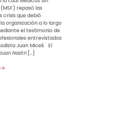
 la cual Médicos Sin
 (MSF) repasó las
s crisis que debió
la organización a lo largo
ediante el testimonio de
ofesionales entrevistados
iodista Juan Miceli. El
Juan Nastri […]