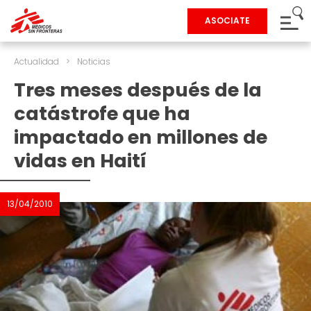
ASOCIATE
Actualidad
>
Noticias
Tres meses después de la
catástrofe que ha
impactado en millones de
vidas en Haití
13/04/2010