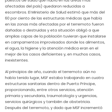
puestos de salud que había en las áreas más
afectadas del país) quedaron reducidas a
escombros. El Ministerio de Salud estimó que más del
60 por ciento de las estructuras médicas que había
en las zonas más afectadas por el terremoto fueron
dañadas o destruidas y eta situación obligó a que
amplias capas de la población tuvieran que instalarse
en campamentos improvisados donde los alimentos,
el agua, la higiene y la atención médica eran en el
mejor de los casos deficientes y, en muchos casos,
inexistentes.
Al principios de año, cuando el terremoto aún no
había tenido lugar, MSF estaba trabajando en cuatro
estructuras sanitarias dentro de Puerto Príncipe,
proporcionando, entre otros servicios, atención
primaria y secundaria, traumatología y urgencias,
servicios quirúrgicos y también de obstetricia.
Después del terremoto, y dado que MSF incrementó