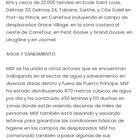
kits y cerca de 22.000 tiendas en Ecole Saint Louis,
Delmas 33, Delmas 24, Tabarre, Sarthe, y Cite Soleil en
Port-au Prince; en Carrefour incluyendo el campo de
desplazados Grace Village; en la zona costera al
oeste de Carrefour, en Petit Goave y Grand Goave; en
Léogâne y en Jacmel.
AGUA Y SANEAMIENTO:
MSF se ha unido a otros actores que se encuentran
trabajando en el sector de agua y saneamiento en
diversas áreas dentro y fuera de Puerto Príncipe. MSF
ha estado distribuyendo 870 metros cúbicos de agua
por día y ha construido 450 letrinas y 101 duchas en
zonas donde están viviendo decenas de miles de
personas. MSF también está aseando y vaciando
letrinas para garantizar las condiciones básicas de
higiene en los campos de desplazados. MSF ha
comenzado también a pasar algunas de sus