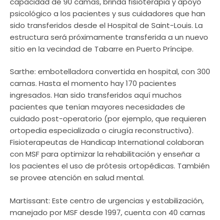
capacidad de 90 camas, brinda fisioterapia y apoyo
psicológico a los pacientes y sus cuidadores que han
sido transferidos desde el Hospital de Saint-Louis. La
estructura será próximamente transferida a un nuevo
sitio en la vecindad de Tabarre en Puerto Príncipe.
Sarthe: embotelladora convertida en hospital, con 300
camas. Hasta el momento hay 170 pacientes
ingresados. Han sido transferidos aquí muchos
pacientes que tenían mayores necesidades de
cuidado post-operatorio (por ejemplo, que requieren
ortopedia especializada o cirugía reconstructiva).
Fisioterapeutas de Handicap International colaboran
con MSF para optimizar la rehabilitación y enseñar a
los pacientes el uso de prótesis ortopédicas. También
se provee atención en salud mental.
Martissant: Este centro de urgencias y estabilización,
manejado por MSF desde 1997, cuenta con 40 camas