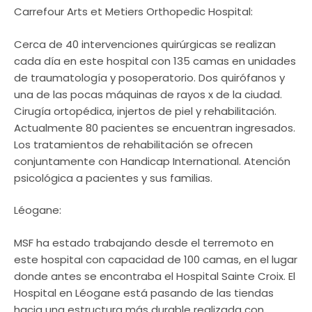
Carrefour Arts et Metiers Orthopedic Hospital:
Cerca de 40 intervenciones quirúrgicas se realizan
cada día en este hospital con 135 camas en unidades
de traumatología y posoperatorio. Dos quirófanos y
una de las pocas máquinas de rayos x de la ciudad.
Cirugía ortopédica, injertos de piel y rehabilitación.
Actualmente 80 pacientes se encuentran ingresados.
Los tratamientos de rehabilitación se ofrecen
conjuntamente con Handicap International. Atención
psicológica a pacientes y sus familias.
Léogane:
MSF ha estado trabajando desde el terremoto en
este hospital con capacidad de 100 camas, en el lugar
donde antes se encontraba el Hospital Sainte Croix. El
Hospital en Léogane está pasando de las tiendas
hacia una estructura más durable realizada con