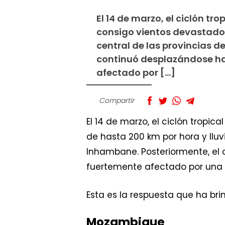
El 14 de marzo, el ciclón t
consigo vientos devastador
central de las provincias d
continuó desplazándose ha
afectado por […]
Compartir
El 14 de marzo, el ciclón tropica
de hasta 200 km por hora y lluv
Inhambane. Posteriormente, el
fuertemente afectado por una 
Esta es la respuesta que ha bri
Mozambique