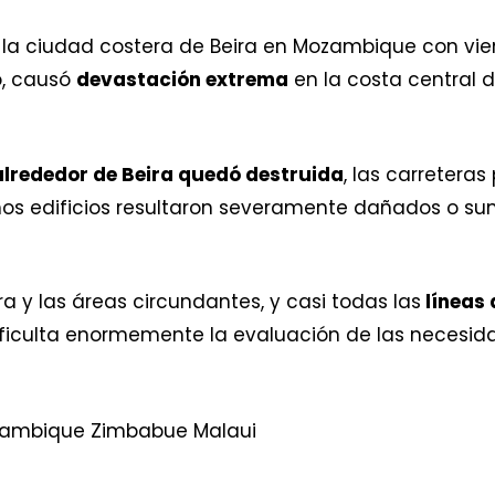
otó la ciudad costera de Beira en Mozambique con v
o, causó
devastación extrema
en la costa central d
 alrededor de Beira quedó destruida
, las carretera
os edificios resultaron severamente dañados o sum
ra y las áreas circundantes, y casi todas las
líneas
dificulta enormemente la evaluación de las necesid