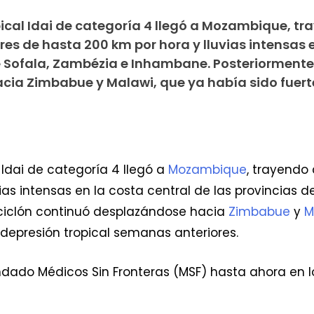
ropical Idai de categoría 4 llegó a Mozambique, t
es de hasta 200 km por hora y lluvias intensas e
e Sofala, Zambézia e Inhambane. Posteriormente,
cia Zimbabue y Malawi, que ya había sido fuer
l Idai de categoría 4 llegó a
Mozambique
, trayendo
ias intensas en la costa central de las provincias 
 ciclón continuó desplazándose hacia
Zimbabue
y
M
depresión tropical semanas anteriores.
ndado Médicos Sin Fronteras (MSF) hasta ahora en lo