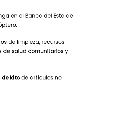
nga en el Banco del Este de
óptero.
os de limpieza, recursos
s de salud comunitarios y
 de kits
de artículos no