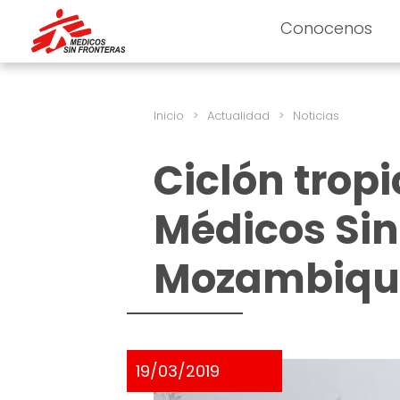
Conocenos
Inicio
>
Actualidad
>
Noticias
Ciclón tropi
Médicos Sin
Mozambique
19/03/2019