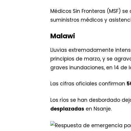
Médicos Sin Fronteras (MSF) se
suministros médicos y asisten
Malawi
Lluvias extremadamente intensas
principios de marzo, y se agrav
graves inundaciones, en 14 de lo
Las cifras oficiales confirman
5
Los ríos se han desbordado d
desplazadas
en Nsanje.