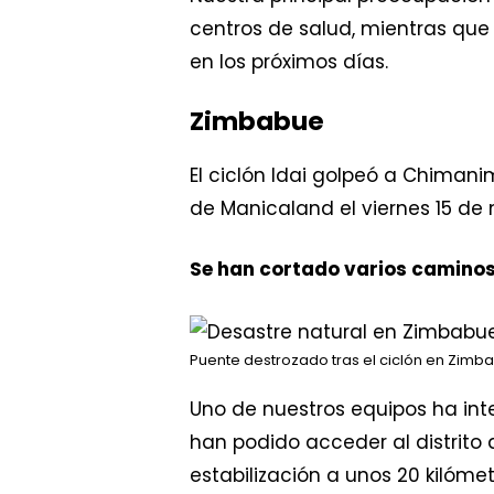
centros de salud, mientras qu
en los próximos días.
Zimbabue
El ciclón Idai golpeó a Chima
de Manicaland el viernes 15 de
Se han cortado varios camino
Puente destrozado tras el ciclón en Zimb
Uno de nuestros equipos ha in
han podido acceder al distrito 
estabilización a unos 20 kilóm