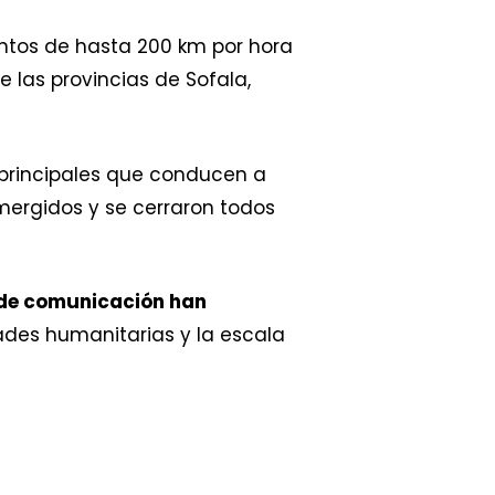
ientos de hasta 200 km por hora
e las provincias de Sofala,
s principales que conducen a
ergidos y se cerraron todos
 de comunicación han
ades humanitarias y la escala