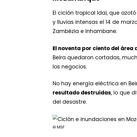
El ciclón tropical Idai, que az
y lluvias intensas el 14 de marz
Zambézia e Inhambane.
El noventa por ciento del área
Beira quedaron cortadas, much
los negocios.
No hay energía eléctrica en Bei
resultado destruidas
, lo que 
del desastre.
© MSF