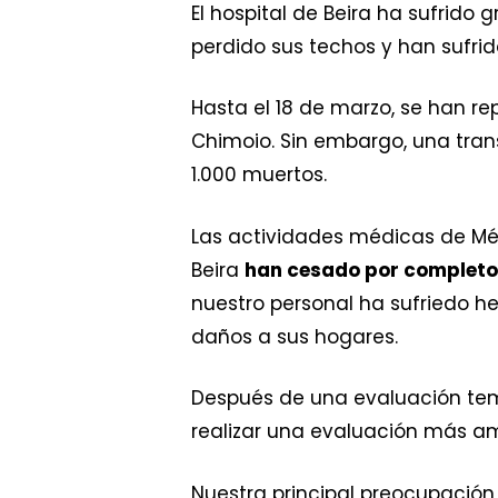
El hospital de Beira ha sufrido 
perdido sus techos y han sufrid
Hasta el 18 de marzo, se han r
Chimoio. Sin embargo, una tran
1.000 muertos.
Las actividades médicas de Médi
Beira
han cesado por completo
nuestro personal ha sufriedo he
daños a sus hogares.
Después de una evaluación tem
realizar una evaluación más am
Nuestra principal preocupación