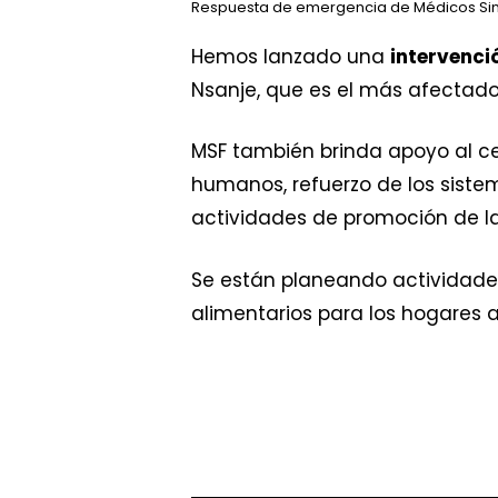
Respuesta de emergencia de Médicos Sin Fr
Hemos lanzado una
intervenci
Nsanje, que es el más afectado
MSF también brinda apoyo al ce
humanos, refuerzo de los siste
actividades de promoción de la
Se están planeando actividad
alimentarios para los hogares 