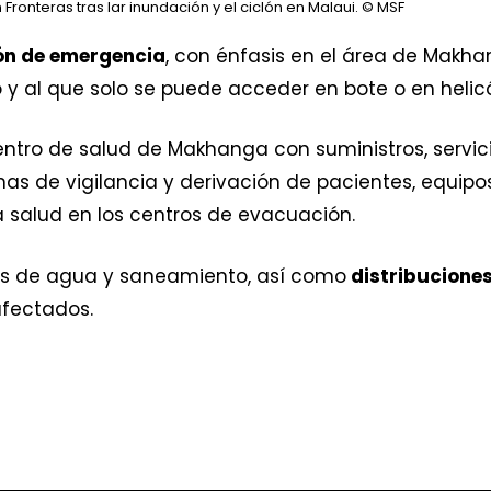
onteras tras lar inundación y el ciclón en Malaui.
© MSF
ón de emergencia
, con énfasis en el área de Makha
 y al que solo se puede acceder en bote o en helic
ntro de salud de Makhanga con suministros, servici
mas de vigilancia y derivación de pacientes, equipo
 salud en los centros de evacuación.
es de agua y saneamiento, así como
distribuciones
afectados.