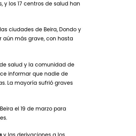
, y los 17 centros de salud han
 las ciudades de Beira, Dondo y
er aún más grave, con hasta
s de salud y la comunidad de
ace informar que nadie de
as. La mayoría sufrió graves
eira el 19 de marzo para
es.
a
y las derivaciones a los