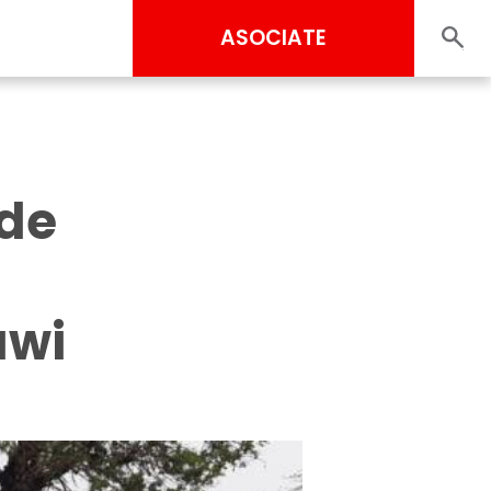
ASOCIATE
 de
awi