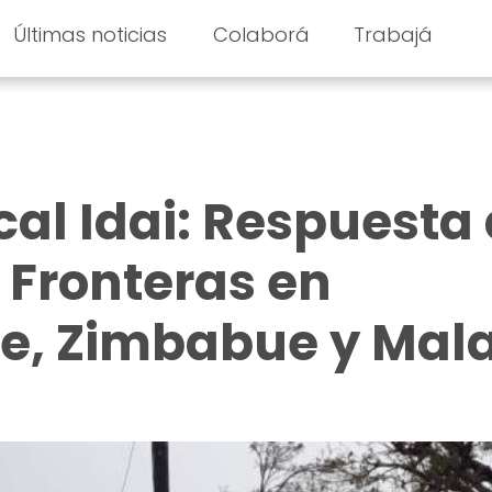
Últimas noticias
Colaborá
Trabajá
cal Idai: Respuesta
 Fronteras en
, Zimbabue y Mal