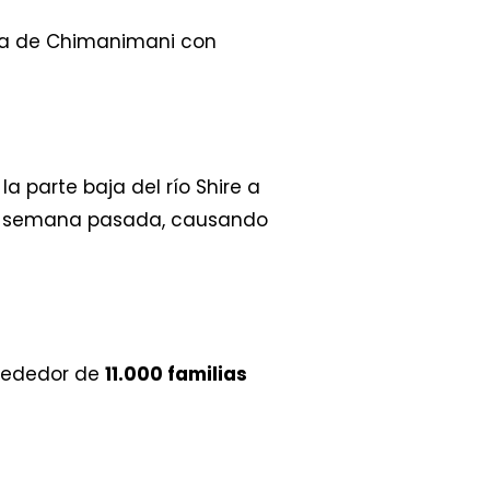
ra de Chimanimani con
a parte baja del río Shire a
a semana pasada, causando
lrededor de
11.000 familias