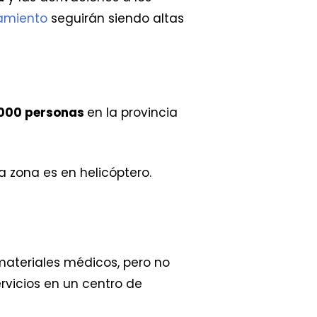
amiento
seguirán siendo altas
000 personas
en la provincia
la zona es en helicóptero.
ateriales médicos, pero no
rvicios en un centro de