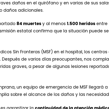
graves daños en el quirófano y en varias de sus salas
o daños adicionales.
eportado
84 muertes
y al menos
1.500 heridos
entre
smisión estatal confirma que la situación puede s
cos Sin Fronteras (MSF) en el hospital, los centro
. Después de varios días preocupantes, nos compl
ridas graves, a pesar de algunas lesiones reportad
prana, un equipo de emergencia de MSF llegará a B
plia sobre el alcance de los daños y las necesidad
 es garantizar la
continuidad de la atención médic