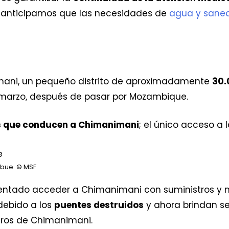
e anticipamos que las necesidades de
agua y sane
nimani, un pequeño distrito de aproximadamente
30.
 marzo, después de pasar por Mozambique.
s que conducen a Chimanimani
; el único acceso a 
abue.
© MSF
tentado acceder a Chimanimani con suministros y m
debido a los
puentes destruidos
y ahora brindan se
etros de Chimanimani.