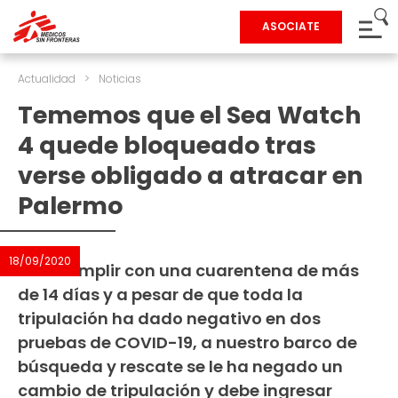
ASOCIATE
Actualidad
>
Noticias
Tememos que el Sea Watch
4 quede bloqueado tras
verse obligado a atracar en
Palermo
18/09/2020
Tras cumplir con una cuarentena de más
de 14 días y a pesar de que toda la
tripulación ha dado negativo en dos
pruebas de COVID-19, a nuestro barco de
búsqueda y rescate se le ha negado un
cambio de tripulación y debe ingresar