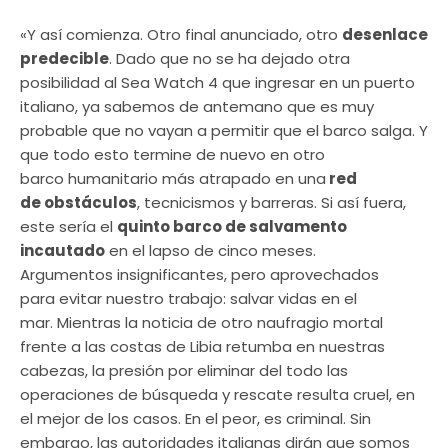
«Y así comienza. Otro final anunciado, otro
desenlace
predecible
. Dado que no se ha dejado otra
posibilidad al Sea Watch 4 que ingresar en un puerto
italiano, ya sabemos de antemano que es muy
probable que no vayan a permitir que el barco salga. Y
que todo esto termine de nuevo en otro
barco humanitario más atrapado en una
red
de obstáculos
, tecnicismos y barreras. Si así fuera,
este sería el
quinto barco de salvamento
incautado
en el lapso de cinco meses.
Argumentos insignificantes, pero aprovechados
para evitar nuestro trabajo: salvar vidas en el
mar. Mientras la noticia de otro naufragio mortal
frente a las costas de Libia retumba en nuestras
cabezas, la presión por eliminar del todo las
operaciones de búsqueda y rescate resulta cruel, en
el mejor de los casos. En el peor, es criminal. Sin
embargo, las autoridades italianas dirán que somos