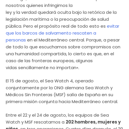
nosotros quienes infringimos la
ley y la verdad quedará oculta bajo la retórica de la
legislación marítima o la preocupación de salud
pública. Pero el propósito real de todo esto es
evitar
que los barcos de salvamento rescaten a
personas
en el Mediterráneo central. Porque, a pesar
de todo lo que escuchamos sobre compromisos con
una humanidad compartida, lo cierto es que, en el
caso de las fronteras europeas, algunas
vidas sencillamente no importan».
El 15 de agosto, el Sea Watch 4, operado
conjuntamente por la ONG alemana Sea Watch y
Médicos Sin Fronteras (MSF) salía de España en su
primera misión conjunta hacia Mediterráneo central.
Entre el 22 y el 24 de agosto, los equipos de Sea
Watch y MSF rescatamos a
202 hombres, mujeres y
niños
, en tres operaciones. Cuatro días después, el 29