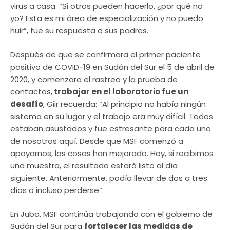
virus a casa. “Si otros pueden hacerlo, ¿por qué no
yo? Esta es mi área de especialización y no puedo
huir”, fue su respuesta a sus padres.
Después de que se confirmara el primer paciente
positivo de COVID-19 en Sudán del Sur el 5 de abril de
2020, y comenzara el rastreo y la prueba de
contactos,
trabajar en el laboratorio fue un
desafío
, Giir recuerda: “Al principio no había ningún
sistema en su lugar y el trabajo era muy difícil. Todos
estaban asustados y fue estresante para cada uno
de nosotros aquí. Desde que MSF comenzó a
apoyarnos, las cosas han mejorado. Hoy, si recibimos
una muestra, el resultado estará listo al día
siguiente. Anteriormente, podía llevar de dos a tres
días o incluso perderse“.
En Juba, MSF continúa trabajando con el gobierno de
Sudán del Sur para
fortalecer las medidas de