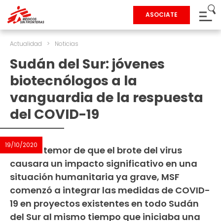
ASOCIATE
Actualidad
>
Noticias
Sudán del Sur: jóvenes
biotecnólogos a la
vanguardia de la respuesta
del COVID-19
19/10/2020
Ante el temor de que el brote del virus
causara un impacto significativo en una
situación humanitaria ya grave, MSF
comenzó a integrar las medidas de COVID-
19 en proyectos existentes en todo Sudán
del Sur al mismo tiempo que iniciaba una