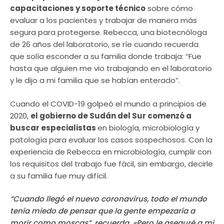
capacitaciones y soporte técnico
sobre cómo
evaluar a los pacientes y trabajar de manera más
segura para protegerse. Rebecca, una biotecnóloga
de 26 años del laboratorio, se ríe cuando recuerda
que solía esconder a su familia donde trabaja: “Fue
hasta que alguien me vio trabajando en el laboratorio
y le dijo a mi familia que se habían enterado”.
Cuando el COVID-19 golpeó el mundo a principios de
2020,
el gobierno de Sudán del Sur comenzó a
buscar especialistas
en biología, microbiología y
patología para evaluar los casos sospechosos. Con la
experiencia de Rebecca en microbiología, cumplir con
los requisitos del trabajo fue fácil, sin embargo, decirle
a su familia fue muy difícil.
“Cuando llegó el nuevo coronavirus, todo el mundo
tenía miedo de pensar que la gente empezaría a
morir como moscas”, recuerda. «Pero le aseguré a mi