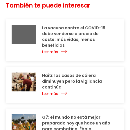
También te puede interesar
La vacuna contra el COVID-19
debe venderse a precio de
coste: más vidas, menos
beneficios
Leer más
Haití: los casos de cólera
diminuyen pero la vigilancia
continúa
Leer más
G7: el mundo no está mejor
preparado hoy que hace un año
para combatir al Ébola