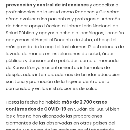
prevención y control de infecciones
y capacitar a
profesionales de la salud como Rebecca y Giir sobre
cómo evaluar a los pacientes y protegerse. Además
de brindar apoyo técnico al Laboratorio Nacional de
Salud Pública y apoyar a ocho biotecnólogos, también
apoyamos al Hospital Docente de Juba, el hospital
más grande de la capital. Instalamos 12 estaciones de
lavado de manos en instalaciones de salud, áreas
públicas y densamente pobladas como el mercado
de Konyo Konyo y asentamientos informales de
desplazados internos, además de brindar educación
sanitaria y promoción de la higiene dentro de la
comunidad y en las instalaciones de salud.
Hasta la fecha ha habido
más de 2.700 casos
confirmados de COVID-19
en Sudán del Sur. Si bien
las cifras no han alcanzado las proporciones
alarmantes de las observadas en otros países del
mundo, y a pesar de las mejoras en el Laboratorio