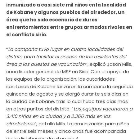
inmunizado a casi siete mil niños en la localidad
de Kobane y algunos pueblos del alrededor, un
área que ha sido escenario de duros
enfrentamientos entre grupos armados rivales en
el conflicto sirio.
“
La campaña tuvo lugar en cuatro localidades del
distrito para facilitar el acceso de los residentes del
área a los puestos de vacunación
”, explicó Jason Mills,
coordinador general de MSF en Siria. Con el apoyo de
los equipos de la organización, las autoridades
sanitarias de Kobane lanzaron la campaña la segunda
quincena de agosto y se alargó durante seis días en
la ciudad de Kobane, tras lo cual hubo tres días más
en otros puntos del distrito. “
Los equipos vacunaron a
3.410 niños en la ciudad y a 2.366 más en los
alrededores
”, detalló Mills. La inmunización para niños
de entre seis meses y cinco años fue acompañada
de la distribución de vitamina A.