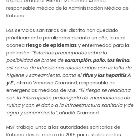
explicó el doctor Hikmat Mohamed Ahmed,
responsable médico de la Administración Médica de
Kobane.
Los servicios sanitarios del distrito han quedado
prácticamente paralizados durante un año, lo cual
acarrea
riesgo de epidemias
y enfermedad para la
población.
“Estamos preocupados sobre la
posibilidad de brotes de
sarampión, polio, tos ferina
,
así como de infecciones relacionadas con la falta de
higiene y saneamiento, como el
tifus y las hepatitis A
y E
”, afirmó Vanessa Cramond, responsable de
emergencias médicas de MSF.
“El riesgo se relaciona
con la interrupción prolongada de vacunaciones de
rutina y con el daño a la infraestructura sanitaria y de
agua y saneamiento”
, añadió Cramond.
MSF trabaja junto a las autoridades sanitarias de
Kobane desde marzo de 2015 par restablecer las