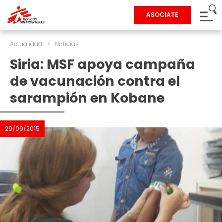
ASOCIATE
Actualidad
>
Noticias
Siria: MSF apoya campaña
de vacunación contra el
sarampión en Kobane
29/09/2015