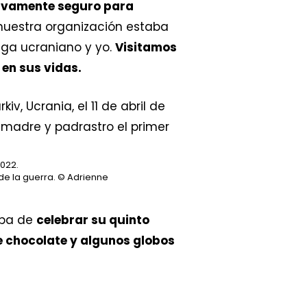
tivamente seguro para
nuestra organización estaba
lega ucraniano y yo.
Visitamos
 en sus vidas.
2022.
de la guerra.
© Adrienne
aba de
celebrar su quinto
e chocolate y algunos globos