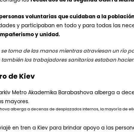
personas voluntarias que cuidaban a la població
edades y participaban en todo y para todas las ne
mpañerismo y unidad.
se toma de las manos mientras atraviesan un río para
ino también los trabajadores sanitarios estaban hacie
ro de Kiev
ova alberga a decenas de desplazados internos, la mayoría de el
 viajé en tren a Kiev para brindar apoyo a las pers