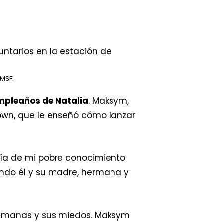
MSF.
umpleaños de Natalia
. Maksym,
own, que le enseñó cómo lanzar
reía de mi pobre conocimiento
ndo él y su madre, hermana y
 semanas y sus miedos. Maksym