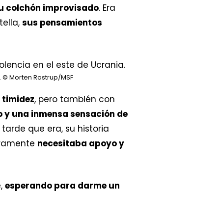
su colchón improvisado
. Era
tella,
sus pensamientos
.
© Morten Rostrup/MSF
 timidez
, pero también con
no y una inmensa sensación de
o tarde que era, su historia
laramente
necesitaba apoyo y
e,
esperando para darme un