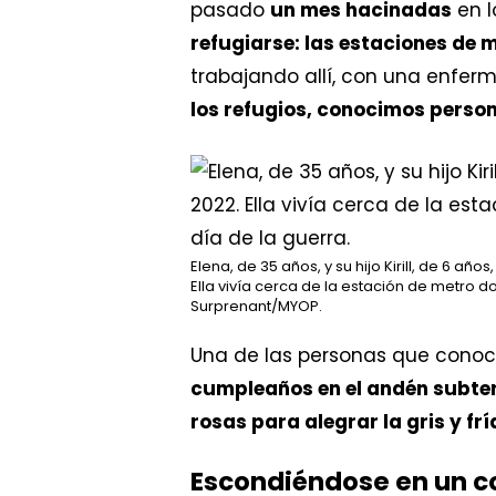
pasado
un mes hacinadas
en l
refugiarse: las estaciones de m
trabajando allí, con una enferm
los refugios, conocimos perso
Elena, de 35 años, y su hijo Kirill, de 6 años
Ella vivía cerca de la estación de metro d
Surprenant/MYOP.
Una de las personas que conoc
cumpleaños en el andén subte
rosas para alegrar la gris y fr
Escondiéndose en un 