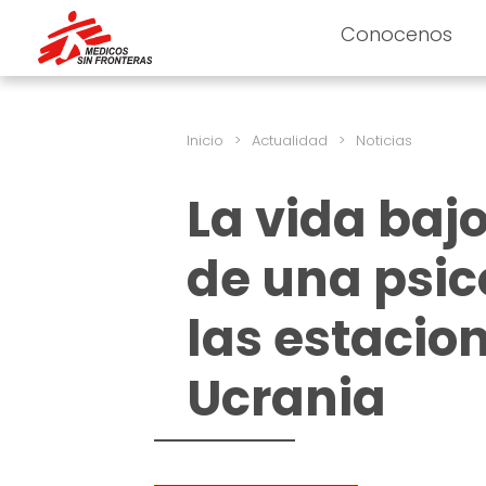
Conocenos
Inicio
>
Actualidad
>
Noticias
La vida bajo
de una psic
las estacio
Ucrania