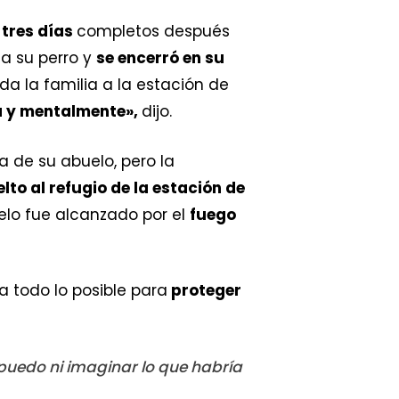
 tres días
completos después
 a su perro y
se encerró en su
da la familia a la estación de
ca y mentalmente»,
dijo.
sa de su abuelo, pero la
lto al refugio de la estación de
uelo fue alcanzado por el
fuego
a todo lo posible para
proteger
puedo ni imaginar lo que habría