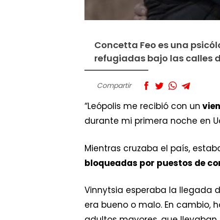
Concetta Feo es una psicól
refugiadas bajo las calles d
Compartir
“Leópolis me recibió con un
vien
durante mi primera noche en Uc
Mientras cruzaba el país, estab
bloqueadas por puestos de cont
Vinnytsia esperaba la llegada 
era bueno o malo. En cambio, h
adultos mayores, que llevaban