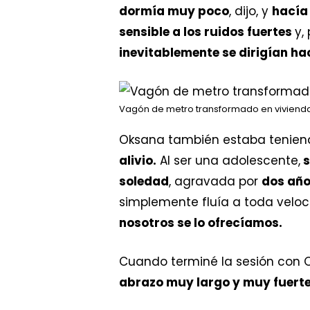
dormía muy poco
, dijo, y
hacía
sensible a los ruidos fuertes
y,
inevitablemente se dirigían ha
Vagón de metro transformado en viviendas
Oksana también estaba tenien
alivio.
Al ser una adolescente,
s
soledad
, agravada por
dos año
simplemente fluía a toda veloc
nosotros se lo ofrecíamos.
Cuando terminé la sesión con 
abrazo muy largo y muy fuert