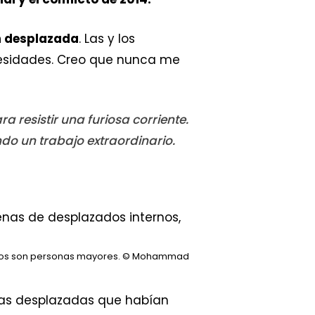
n desplazada
. Las y los
cesidades. Creo que nunca me
 resistir una furiosa corriente.
ndo un trabajo extraordinario.
los son personas mayores.
© Mohammad
onas desplazadas que habían