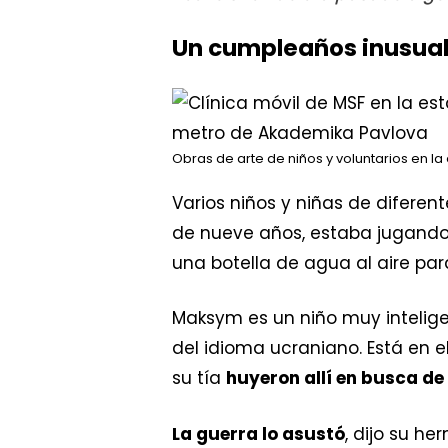
Un cumpleaños inusua
Obras de arte de niños y voluntarios en l
Varios niños y niñas de diferen
de nueve años, estaba jugando
una botella de agua al aire par
Maksym es un niño muy inteligen
del idioma ucraniano. Está en e
su tía
huyeron allí en busca de
La guerra lo asustó
, dijo su h