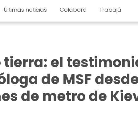
Últimas noticias
Colaborá
Trabajá
 tierra: el testimoni
óloga de MSF desd
nes de metro de Kiev