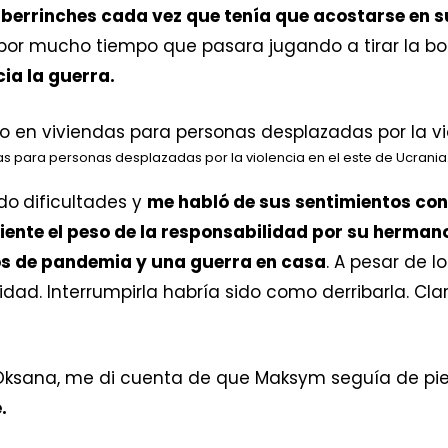
 berrinches cada vez que tenía que acostarse en 
 por mucho tiempo que pasara jugando a tirar la bo
cia la guerra.
 para personas desplazadas por la violencia en el este de Ucrania
do
dificultades y
me habló de sus sentimientos con
iente el peso de la responsabilidad por su herma
s de pandemia y una guerra en casa
. A pesar de l
idad. Interrumpirla habría sido como derribarla. C
Oksana, me di cuenta de que Maksym seguía de pi
e.