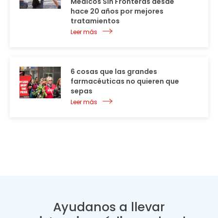
Médicos Sin Fronteras desde
hace 20 años por mejores
tratamientos
Leer más
6 cosas que las grandes
farmacéuticas no quieren que
sepas
Leer más
Ayudanos a llevar