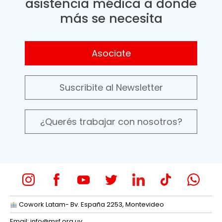
asistencia médica a donde
más se necesita
Asociate
Suscribite al Newsletter
¿Querés trabajar con nosotros?
Cowork Latam- Bv. España 2253, Montevideo
Email:
info@msf.org.uy