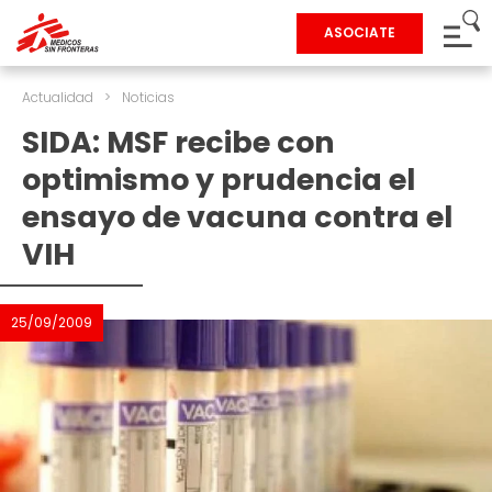
ASOCIATE
Actualidad
>
Noticias
SIDA: MSF recibe con
optimismo y prudencia el
ensayo de vacuna contra el
VIH
25/09/2009