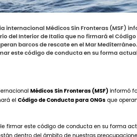
a internacional Médicos Sin Fronteras (MSF) in
o del Interior de Italia que no firmará el Código
eran barcos de rescate en el Mar Mediterráneo.
irmar este código de conducta en su forma actua
ternacional
Médicos Sin Fronteras (MSF)
informó f
mará el
Código de Conducta para ONGs
que operan
ble firmar este código de conducta en su forma act
tán dentro del ámbito de nuestras preocupaciones 