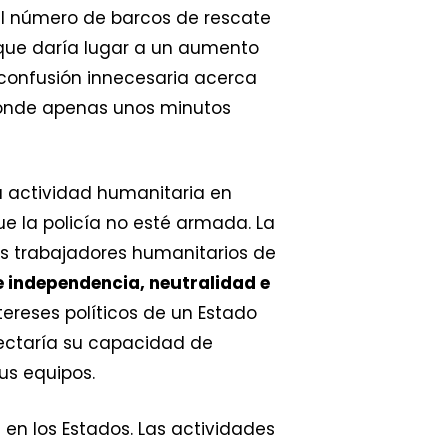
el número de barcos de rescate
 que daría lugar a un aumento
confusión innecesaria acerca
donde apenas unos minutos
la actividad humanitaria en
ue la policía no esté armada. La
os trabajadores humanitarios de
 independencia, neutralidad e
tereses políticos de un Estado
fectaría su capacidad de
us equipos.
en los Estados. Las actividades