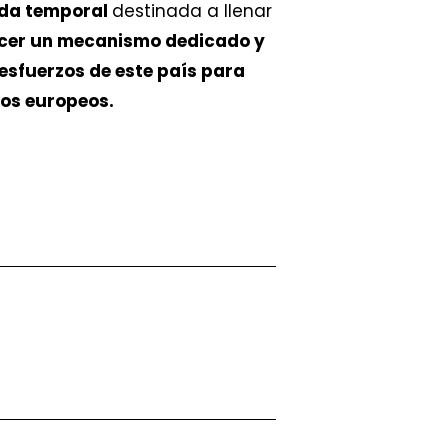
da temporal
destinada a llenar
ecer un mecanismo dedicado y
esfuerzos de este país para
ros europeos.