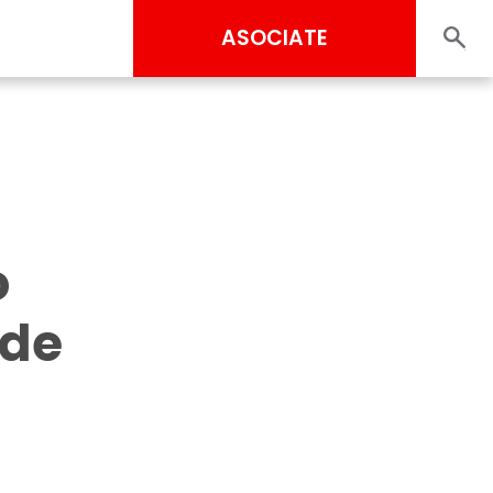
ASOCIATE
o
 de