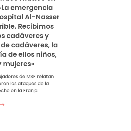
«La emergencia
Hospital Al-Nasser
rrible. Recibimos
s cadáveres y
 de cadáveres, la
a de ellos niños,
y mujeres»
ajadores de MSF relatan
ron los ataques de la
che en la Franja.