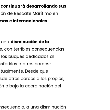
continuará desarrollando sus
ión de Rescate Marítimo en
mas e internacionales
n una
disminución de la
, con terribles consecuencias
e los buques dedicados al
ferirlos a otros barcos-
ctualmente. Desde que
e otros barcos a los propios,
ón o bajo la coordinación del
onsecuencia, a una disminución