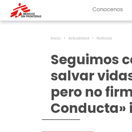
Conocenos
Inicio
>
Actualidad
>
Noticias
Seguimos c
salvar vida
pero no fir
Conducta» i