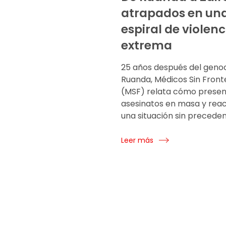
atrapados en un
espiral de violenc
extrema
25 años después del genoc
Ruanda, Médicos Sin Front
(MSF) relata cómo presen
asesinatos en masa y rea
una situación sin preceden
Leer más