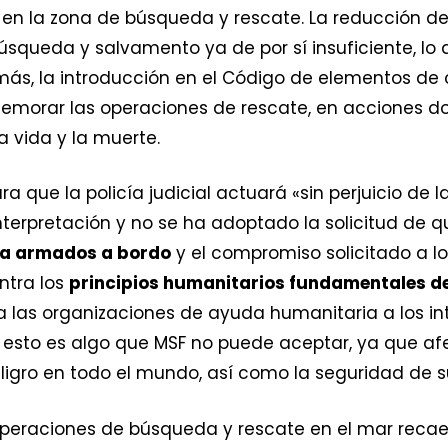
 en la zona de búsqueda y rescate. La reducción d
úsqueda y salvamento ya de por sí insuficiente, lo
s, la introducción en el Código de elementos de 
demorar las operaciones de rescate, en acciones 
a vida y la muerte.
a que la policía judicial actuará «sin perjuicio de 
interpretación y no se ha adoptado la solicitud de q
cía armados a bordo
y el compromiso solicitado a l
ntra los
principios humanitarios fundamentales de
 a las organizaciones de ayuda humanitaria a los in
 esto es algo que MSF no puede aceptar, ya que a
ligro en todo el mundo, así como la seguridad de s
 operaciones de búsqueda y rescate en el mar recae 