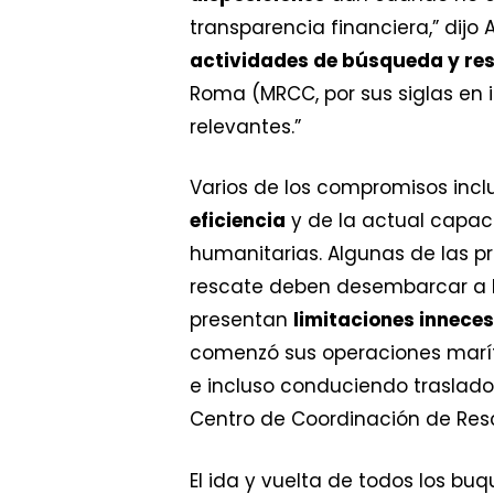
transparencia financiera,” dijo
actividades de búsqueda y re
Roma (MRCC, por sus siglas en i
relevantes.”
Varios de los compromisos incl
eficiencia
y de la actual capac
humanitarias. Algunas de las p
rescate deben desembarcar a lo
presentan
limitaciones innece
comenzó sus operaciones marít
e incluso conduciendo traslados
Centro de Coordinación de Res
El ida y vuelta de todos los b