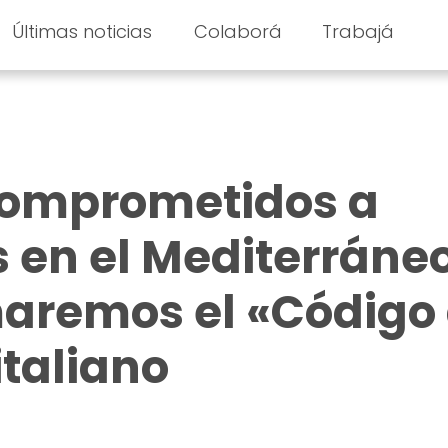
Últimas noticias
Colaborá
Trabajá
omprometidos a
s en el Mediterráne
maremos el «Código
taliano