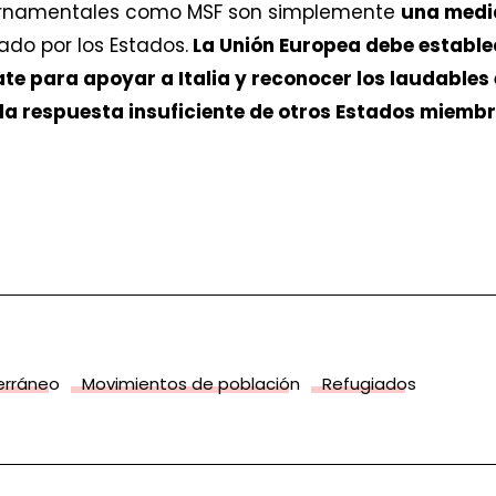
ernamentales como MSF son simplemente
una medi
ado por los Estados.
La Unión Europea debe establ
e para apoyar a Italia y reconocer los laudables 
a la respuesta insuficiente de otros Estados miemb
terráneo
Movimientos de población
Refugiados