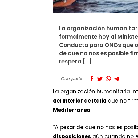
La organización humanitari
formalmente hoy al Ministeri
Conducta para ONGs que op
de que no nos es posible f
respeta […]
Compartir
La organización humanitaria in
del Interior de Italia
que no fir
Mediterráneo
.
“A pesar de que no nos es posi
disposiciones
aún cuando no es