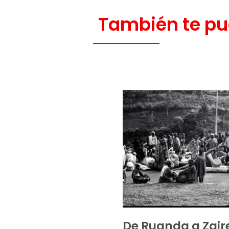
También te pu
De Ruanda a Zair