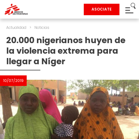
ASOCIATE
Actualidad
>
Noticias
20.000 nigerianos huyen de
la violencia extrema para
llegar a Níger
10/07/2019