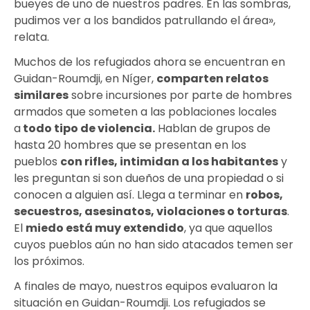
bueyes de uno de nuestros padres. En las sombras,
pudimos ver a los bandidos patrullando el área»,
relata.
Muchos de los refugiados ahora se encuentran en
Guidan-Roumdji, en Níger,
comparten relatos
similares
sobre incursiones por parte de hombres
armados que someten a las poblaciones locales
a
todo tipo de violencia
.
Hablan de grupos de
hasta 20 hombres que se presentan en los
pueblos
con rifles, intimidan a los habitantes
y
les preguntan si son dueños de una propiedad o si
conocen a alguien así. Llega a terminar en
robos,
secuestros, asesinatos, violaciones o torturas
.
El
miedo está muy extendido
, ya que aquellos
cuyos pueblos aún no han sido atacados temen ser
los próximos.
A finales de mayo, nuestros equipos evaluaron la
situación en Guidan-Roumdji. Los refugiados se