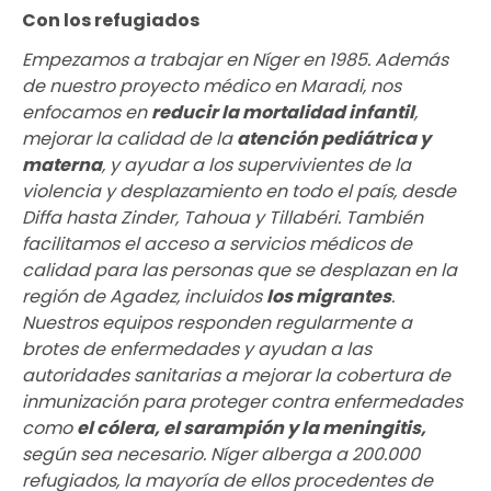
Con los refugiados
Empezamos a trabajar en Níger en 1985. Además
de nuestro proyecto médico en Maradi, nos
enfocamos en
reducir la mortalidad infantil
,
mejorar la calidad de la
atención pediátrica y
materna
, y ayudar a los supervivientes de la
violencia y desplazamiento en todo el país, desde
Diffa hasta Zinder, Tahoua y Tillabéri. También
facilitamos el acceso a servicios médicos de
calidad para las personas que se desplazan en la
región de Agadez, incluidos
los migrantes
.
Nuestros equipos responden regularmente a
brotes de enfermedades y ayudan a las
autoridades sanitarias a mejorar la cobertura de
inmunización para proteger contra enfermedades
como
el cólera, el sarampión y la meningitis
,
según sea necesario. Níger alberga a 200.000
refugiados, la mayoría de ellos procedentes de