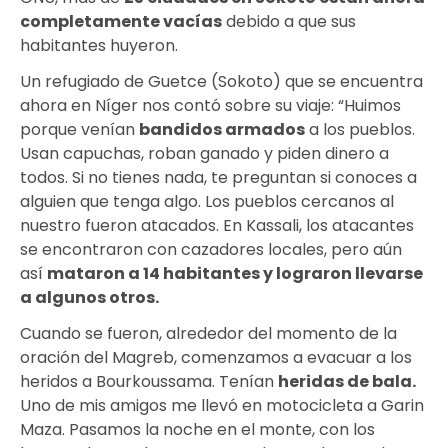
completamente vacías
debido a que sus
habitantes huyeron.
Un refugiado de Guetce (Sokoto) que se encuentra
ahora en Níger nos contó sobre su viaje: “Huimos
porque venían
bandidos armados
a los pueblos.
Usan capuchas, roban ganado y piden dinero a
todos. Si no tienes nada, te preguntan si conoces a
alguien que tenga algo. Los pueblos cercanos al
nuestro fueron atacados. En Kassali, los atacantes
se encontraron con cazadores locales, pero aún
así
mataron a 14 habitantes y lograron llevarse
a algunos otros
.
Cuando se fueron, alrededor del momento de la
oración del Magreb, comenzamos a evacuar a los
heridos a Bourkoussama. Tenían
heridas de bala
.
Uno de mis amigos me llevó en motocicleta a Garin
Maza. Pasamos la noche en el monte, con los