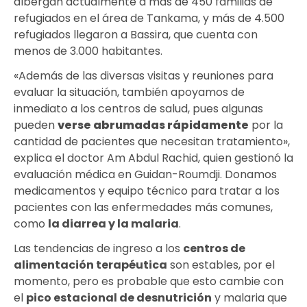
albergan actualmente a más de 450 familias de
refugiados en el área de Tankama, y más de 4.500
refugiados llegaron a Bassira, que cuenta con
menos de 3.000 habitantes.
«Además de las diversas visitas y reuniones para
evaluar la situación, también apoyamos de
inmediato a los centros de salud, pues algunas
pueden
verse abrumadas
rápidamente
por la
cantidad de pacientes que necesitan tratamiento»,
explica el doctor Am Abdul Rachid, quien gestionó la
evaluación médica en Guidan-Roumdji. Donamos
medicamentos y equipo técnico para tratar a los
pacientes con las enfermedades más comunes,
como
la diarrea y la malaria
.
Las tendencias de ingreso a los
centros de
alimentación terapéutica
son estables, por el
momento, pero es probable que esto cambie con
el
pico estacional de desnutrición
y malaria que