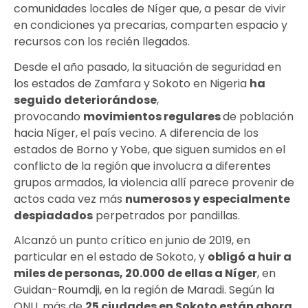
comunidades locales de
Níger
que, a pesar de vivir
en condiciones ya precarias, comparten espacio y
recursos con los recién llegados.
Desde el año pasado, la situación de seguridad en
los estados de Zamfara y Sokoto en Nigeria
ha
seguido deteriorándose
,
provocando
movimientos regulares
de población
hacia Níger, el país vecino. A diferencia de los
estados de Borno y Yobe, que siguen sumidos en el
conflicto de la región que involucra a diferentes
grupos armados, la violencia allí parece provenir de
actos cada vez más
numerosos y
especialmente
despiadados
perpetrados por pandillas.
Alcanzó un punto crítico en junio de 2019, en
particular en el estado de Sokoto, y
obligó a huir a
miles de personas, 20.000 de ellas a Níger
, en
Guidan-Roumdji, en la región de Maradi. Según la
ONU, más de
25 ciudades en Sokoto están ahora