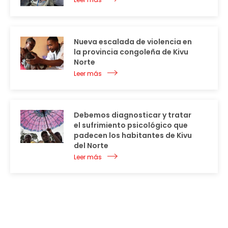
Nueva escalada de violencia en
la provincia congoleña de Kivu
Norte
Leer más
Debemos diagnosticar y tratar
el sufrimiento psicológico que
padecen los habitantes de Kivu
del Norte
Leer más