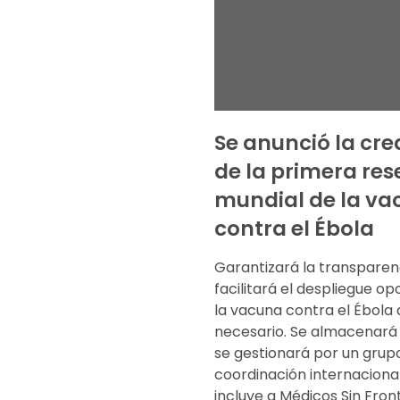
Se anunció la cre
de la primera res
mundial de la va
contra el Ébola
Garantizará la transparen
facilitará el despliegue o
la vacuna contra el Ébola
necesario. Se almacenará 
se gestionará por un grup
coordinación internacional
incluye a Médicos Sin Fron