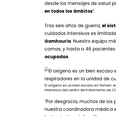
desde los mensajes de salud púb
en todos los ámbitos
”.
Tras seis años de guerra,
el si
cuidados intensivos es limitad
Gamhouria
. Nuestro equipo mé
camas, y hasta a 46 pacientes 
ocupadas
.
El oxígeno es un bien escaso en Yemen: en
intensivos del centro de tratamiento de C
“Por desgracia, muchos de los
nuestra coordinadora médica e