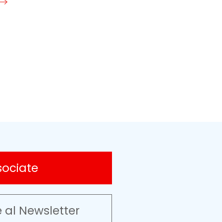
sociate
e al Newsletter