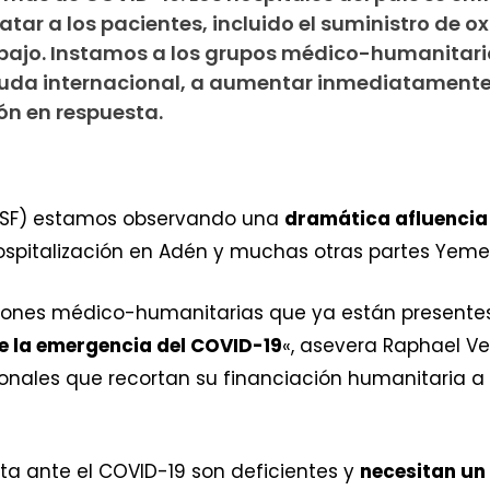
atar a los pacientes, incluido el suministro de 
bajo. Instamos a los grupos médico-humanitario
uda internacional, a aumentar inmediatamente
ón en respuesta.
(MSF) estamos observando una
dramática afluencia
spitalización en Adén y muchas otras partes Yeme
ciones médico-humanitarias que ya están present
e la emergencia del COVID-19
«, asevera Raphael Ve
ionales que recortan su financiación humanitaria
ta ante el COVID-19 son deficientes y
necesitan un