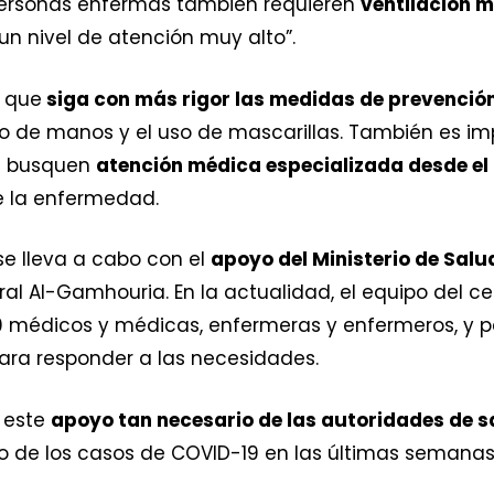
personas enfermas también requieren
ventilación 
 un nivel de atención muy alto”.
 que
siga con más rigor las medidas de prevenció
do de manos y el uso de mascarillas. También es im
s busquen
atención médica especializada desde el 
e la enfermedad.
se lleva a cabo con el
apoyo del Ministerio de Salu
eral Al-Gamhouria. En la actualidad, el equipo del 
0 médicos y médicas, enfermeras y enfermeros, y p
ara responder a las necesidades.
 este
apoyo tan necesario de las autoridades de s
to de los casos de COVID-19 en las últimas semana