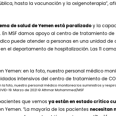
lica, hasta la vacunación y la oxigenoterapia”, af
stema de salud de Yemen está paralizado
y la capac
a. En MSF damos apoyo al centro de tratamiento de
dico puede atender a personas en una unidad de cu
en el departamento de hospitalización. Las 11 cama
 la foto, nuestro personal médico monitorea los suministros y respi
OVID-19. Marzo de 2021
© Athmar Mohammed/MSF
 pacientes que vemos
ya están en estado crítico c
n Yemen. “La mayoría de los pacientes
necesitan 