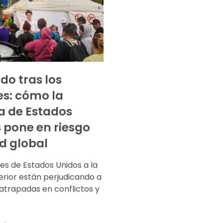
do tras los
es: cómo la
ca de Estados
 pone en riesgo
ud global
es de Estados Unidos a la
erior están perjudicando a
atrapadas en conflictos y