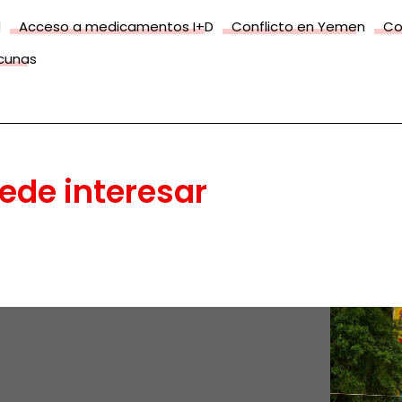
d
Acceso a medicamentos I+D
Conflicto en Yemen
Co
cunas
ede interesar