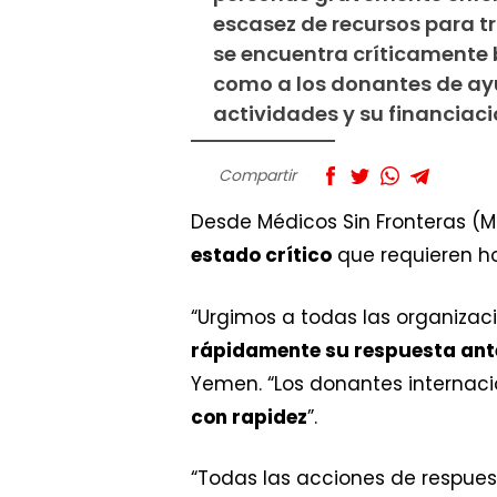
escasez de recursos para tr
se encuentra críticamente 
como a los donantes de ay
actividades y su financiaci
Compartir
Desde Médicos Sin Fronteras 
estado crítico
que requieren ho
“Urgimos a todas las organiza
rápidamente su respuesta ant
Yemen. “Los donantes internac
con rapidez
”.
“Todas las acciones de respues