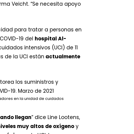
irma Veicht. “Se necesita apoyo
idad para tratar a personas en
 COVID-19 del
hospital Al-
idados intensivos (UCI) de 11
s de la UCI están
actualmente
radores en la unidad de cuidados
uando llegan
” dice Line Lootens,
niveles muy altos de oxígeno
y