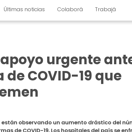
Últimas noticias
Colaborá
Trabajá
 apoyo urgente ante
a de COVID-19 que
Yemen
 están observando un aumento drástico del nú
as de COVID-19. Los hospitales del país se enfr