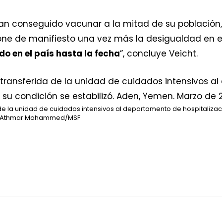
han conseguido vacunar a la mitad de su población
pone de manifiesto una vez más la desigualdad en e
o en el país hasta la fecha
”, concluye Veicht.
de la unidad de cuidados intensivos al departamento de hospitaliza
Athmar Mohammed/MSF