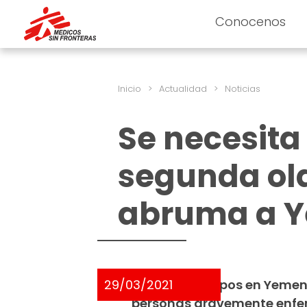
Conocenos
Inicio
>
Actualidad
>
Noticias
Se necesita
segunda ol
abruma a 
29/03/2021
Nuestros equipos en Yemen
personas gravemente enferm