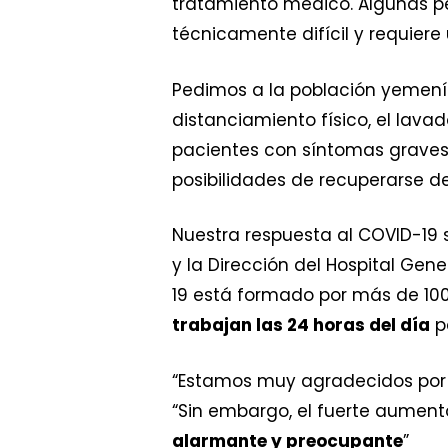
tratamiento médico. Algunas 
técnicamente difícil y requiere
Pedimos a la población yemení
distanciamiento físico, el lava
pacientes con síntomas grave
posibilidades de recuperarse d
Nuestra respuesta al COVID-19 
y la Dirección del Hospital Gen
19 está formado por más de 10
trabajan las 24 horas del día
p
“Estamos muy agradecidos por
“Sin embargo, el fuerte aumen
alarmante y preocupante
”