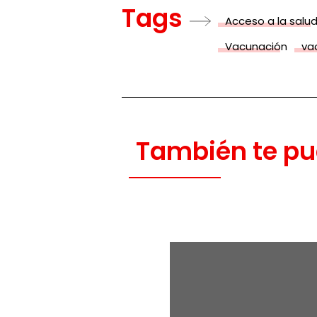
Tags
Acceso a la salu
Vacunación
va
También te pu