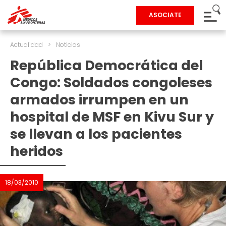
ASOCIATE
Actualidad
>
Noticias
República Democrática del
Congo: Soldados congoleses
armados irrumpen en un
hospital de MSF en Kivu Sur y
se llevan a los pacientes
heridos
18/03/2010