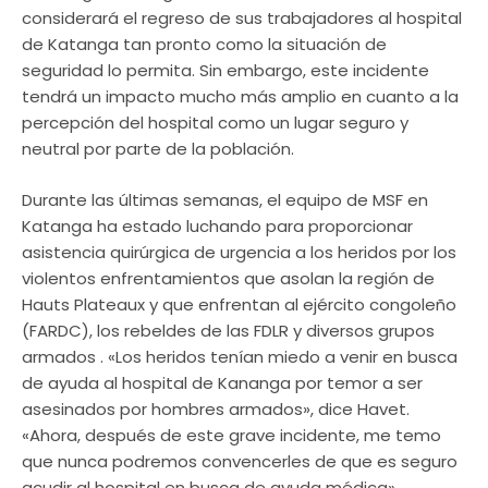
considerará el regreso de sus trabajadores al hospital
de Katanga tan pronto como la situación de
seguridad lo permita. Sin embargo, este incidente
tendrá un impacto mucho más amplio en cuanto a la
percepción del hospital como un lugar seguro y
neutral por parte de la población.
Durante las últimas semanas, el equipo de MSF en
Katanga ha estado luchando para proporcionar
asistencia quirúrgica de urgencia a los heridos por los
violentos enfrentamientos que asolan la región de
Hauts Plateaux y que enfrentan al ejército congoleño
(FARDC), los rebeldes de las FDLR y diversos grupos
armados . «Los heridos tenían miedo a venir en busca
de ayuda al hospital de Kananga por temor a ser
asesinados por hombres armados», dice Havet.
«Ahora, después de este grave incidente, me temo
que nunca podremos convencerles de que es seguro
acudir al hospital en busca de ayuda médica».