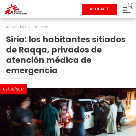
ASOCIATE
Actualidad
>
Noticias
Siria: los habitantes sitiados
de Raqqa, privados de
atención médica de
emergencia
02/08/2017