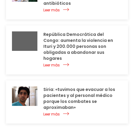
antibióticos
Leer más
República Democrática del
Congo: aumenta la violencia en
Ituri y 200.000 personas son
obligadas a abandonar sus
hogares
Leer más
Siria: «tuvimos que evacuar a los
pacientes y al personal médico
porque los combates se
aproximaban»
Leer más