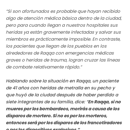
“Si son afortunados es probable que hayan recibido
algo de atención médica básica dentro de la ciudad,
pero para cuando llegan a nuestros hospitales sus
heridas ya están gravemente infectadas y salvar sus
miembros es prácticamente imposible. En contraste,
los pacientes que llegan de los pueblos en los
alrededores de Raqqa con emergencias médicas
graves o heridas de trauma, logran cruzar las líneas
de combate relativamente rápido.”
Hablando sobre la situación en Raqqa, un paciente
de 41 años con heridas de metralla en su pecho y
que huyó de la ciudad después de haber perdido a
siete integrantes de su familia, dice: “
En Raqqa, si no
mueres por los bombardeos, morirás a causa de los
disparos de mortero. Si no es por los morteros,
entonces será por los disparos de los francotiradores
o por los dispositivos explosivos.”