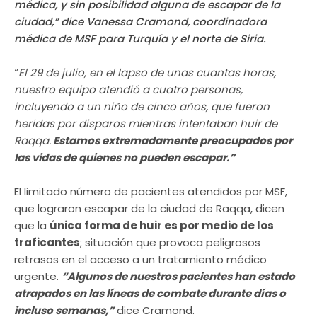
médica, y sin posibilidad alguna de escapar de la
ciudad,
” dice Vanessa Cramond, coordinadora
médica de MSF para Turquía y el norte de Siria.
“
El 29 de julio, en el lapso de unas cuantas horas,
nuestro equipo atendió a cuatro personas,
incluyendo a un niño de cinco años, que fueron
heridas por disparos mientras intentaban huir de
Raqqa.
Estamos extremadamente preocupados por
las vidas de quienes no pueden escapar.”
El limitado número de pacientes atendidos por MSF,
que lograron escapar de la ciudad de Raqqa, dicen
que la
única forma de huir es por medio de los
traficantes
; situación que provoca peligrosos
retrasos en el acceso a un tratamiento médico
urgente.
“Algunos de nuestros pacientes han estado
atrapados en las líneas de combate durante días o
incluso semanas,”
dice Cramond.