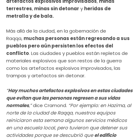
artefactos explosivos improvisados
,
minas
terrestres
,
minas sin detonar
y
heridas de
metralla y de bala.
Más allá de la ciudad, en la gobernación de
Raqqa,
muchas personas están regresando a sus
pueblos pero aún persisten los efectos del
conflicto
. Las ciudades y pueblos están repletos de
materiales explosivos que son restos de la guerra
como los artefactos explosivos improvisados, las
trampas y artefactos sin detonar.
“
Hay muchos artefactos explosivos en estas ciudades
que evitan que las personas regresen a sus vidas
normales
,”
dice Cramond.
“Por ejemplo: en Hazima, al
norte de la ciudad de Raqqa, nuestros equipos
reiniciaron esta semana algunos servicios médicos
en una escuela local, pero tuvieron que detener sus
actividades porque se descubrió que
el edificio