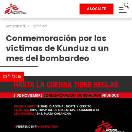
ASOCIATE
Actualidad
>
Noticias
Conmemoración por las
víctimas de Kunduz a un
mes del bombardeo
03/11/2015