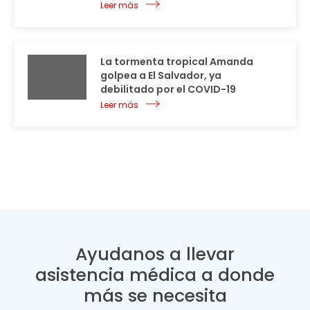
Leer más
La tormenta tropical Amanda
golpea a El Salvador, ya
debilitado por el COVID-19
Leer más
Ayudanos a llevar
asistencia médica a donde
más se necesita