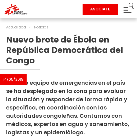
ASOCIATE
Actualidad
>
Noticias
Nuevo brote de Ébola en
República Democrática del
Congo
14/05/2018
Nuestro equipo de emergencias en el país
se ha desplegado en la zona para evaluar
la situación y responder de forma rápida y
específica, en coordinación con las
autoridades congoleñas. Contamos con
médicos, expertos en agua y saneamiento,
logistas y un epidemiólogo.