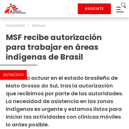
ASOCIATE
Actualidad
>
Noticias
MSF recibe autorización
para trabajar en áreas
indígenas de Brasil
25/08/2020
Vamos a actuar en el estado brasileño de
Mato Grosso do Sul, tras la autorización
que recibimos por parte de las autoridades.
La necesidad de asistencia en las zonas
indígenas es urgente y estamos listos para
iniciar las actividades con clínicas móviles
lo antes posible.