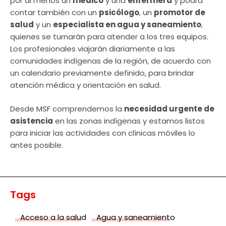
por al menos un
médico
y una
enfermera
y podrá
contar también con un
psicólogo
, un
promotor de
salud
y un
especialista en agua y saneamiento
,
quienes se turnarán para atender a los tres equipos.
Los profesionales viajarán diariamente a las
comunidades indígenas de la región, de acuerdo con
un calendario previamente definido, para brindar
atención médica y orientación en salud.
Desde MSF comprendemos la
necesidad urgente de
asistencia
en las zonas indígenas y estamos listos
para iniciar las actividades con clínicas móviles lo
antes posible.
Tags
Acceso a la salud
Agua y saneamiento