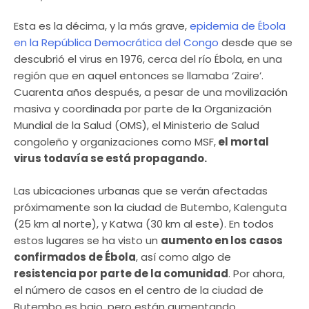
Esta es la décima, y la más grave,
epidemia de Ébola
en la República Democrática del Congo
desde que se
descubrió el virus en 1976, cerca del río Ébola, en una
región que en aquel entonces se llamaba ‘Zaire’.
Cuarenta años después, a pesar de una movilización
masiva y coordinada por parte de la Organización
Mundial de la Salud (OMS), el Ministerio de Salud
congoleño y organizaciones como MSF,
el mortal
virus todavía se está propagando.
Las ubicaciones urbanas que se verán afectadas
próximamente son la ciudad de Butembo, Kalenguta
(25 km al norte), y Katwa (30 km al este). En todos
estos lugares se ha visto un
aumento en los casos
confirmados de Ébola
, así como algo de
resistencia por parte de la comunidad
. Por ahora,
el número de casos en el centro de la ciudad de
Butembo es bajo, pero están aumentando