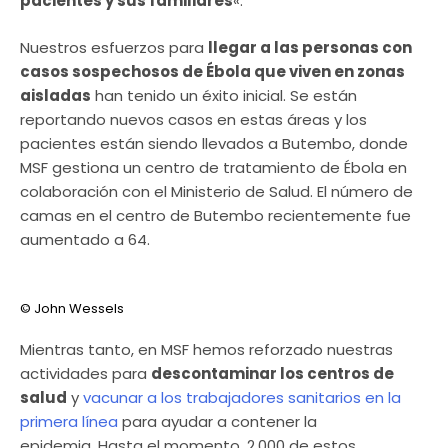
pacientes y sus familiares
«.
Nuestros esfuerzos para
llegar a las personas con
casos sospechosos de Ébola que viven en zonas
aisladas
han tenido un éxito inicial. Se están
reportando nuevos casos en estas áreas y los
pacientes están siendo llevados a Butembo, donde
MSF gestiona un centro de tratamiento de Ébola en
colaboración con el Ministerio de Salud. El número de
camas en el centro de Butembo recientemente fue
aumentado a 64.
© John Wessels
Mientras tanto, en MSF hemos reforzado nuestras
actividades para
descontaminar los centros de
salud
y
vacunar a los trabajadores sanitarios en la
primera línea
para ayudar a contener la
epidemia. Hasta el momento, 2.000 de estos