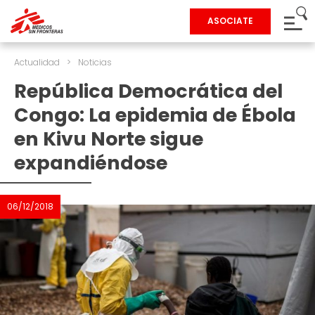
ASOCIATE
Actualidad
>
Noticias
República Democrática del
Congo: La epidemia de Ébola
en Kivu Norte sigue
expandiéndose
06/12/2018