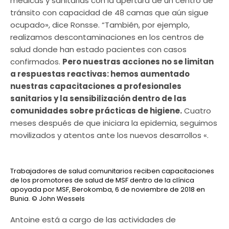
médicas y sanitarias con la apertura de un centro de
tránsito con capacidad de 48 camas que aún sigue
ocupado», dice Ronsse. “También, por ejemplo,
realizamos descontaminaciones en los centros de
salud donde han estado pacientes con casos
confirmados.
Pero nuestras acciones no se limitan
a respuestas reactivas: hemos aumentado
nuestras capacitaciones a profesionales
sanitarios y la sensibilización dentro de las
comunidades sobre prácticas de higiene.
Cuatro
meses después de que iniciara la epidemia, seguimos
movilizados y atentos ante los nuevos desarrollos «.
Trabajadores de salud comunitarios reciben capacitaciones
de los promotores de salud de MSF dentro de la clínica
apoyada por MSF, Berokomba, 6 de noviembre de 2018 en
Bunia.
© John Wessels
Antoine está a cargo de las actividades de