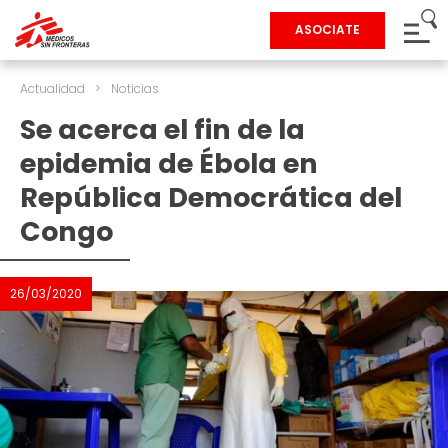
ASOCIATE
Actualidad
>
Noticias
Se acerca el fin de la
epidemia de Ébola en
República Democrática del
Congo
26/03/2020