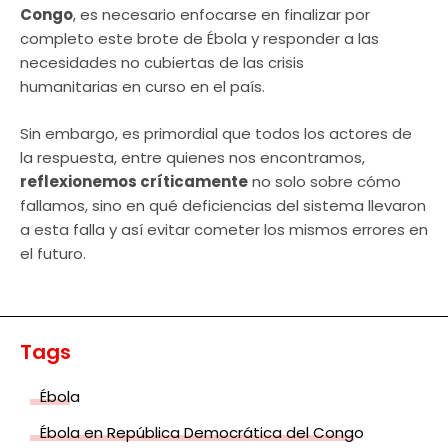
Congo
, es necesario enfocarse en finalizar por
completo este brote de Ébola y responder a las
necesidades no cubiertas de las crisis
humanitarias en curso en el país.
Sin embargo, es primordial que todos los actores de
la respuesta, entre quienes nos encontramos,
reflexionemos críticamente
no solo sobre cómo
fallamos, sino en qué deficiencias del sistema llevaron
a esta falla y así evitar cometer los mismos errores en
el futuro.
Tags
Ébola
Ébola en República Democrática del Congo