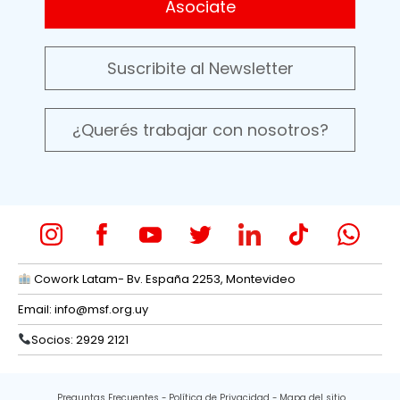
Asociate
Suscribite al Newsletter
¿Querés trabajar con nosotros?
Cowork Latam- Bv. España 2253, Montevideo
Email:
info@msf.org.uy
Socios: 2929 2121
Preguntas Frecuentes
Política de Privacidad
Mapa del sitio