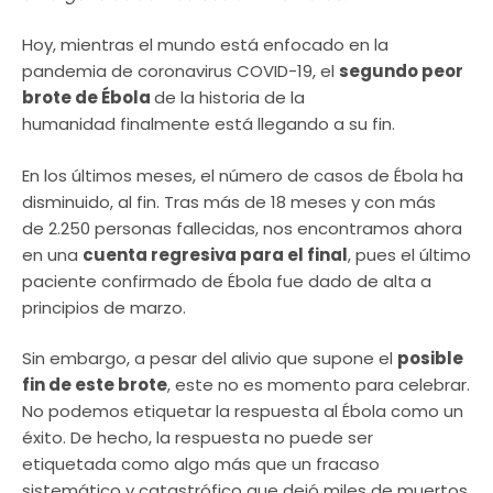
Hoy, mientras el mundo está enfocado en la
pandemia de coronavirus COVID-19, el
segundo peor
brote de Ébola
de la historia de la
humanidad finalmente está llegando a su fin.
En los últimos meses, el número de casos de Ébola ha
disminuido, al fin. Tras más de 18 meses y con más
de 2.250 personas fallecidas, nos encontramos ahora
en una
cuenta regresiva para el final
, pues el último
paciente confirmado de Ébola fue dado de alta a
principios de marzo.
Sin embargo, a pesar del alivio que supone el
posible
fin de este brote
, este no es momento para celebrar.
No podemos etiquetar la respuesta al Ébola como un
éxito. De hecho, la respuesta no puede ser
etiquetada como algo más que un fracaso
sistemático y catastrófico que dejó miles de muertos.