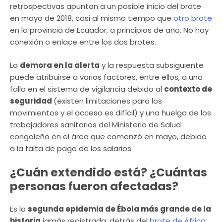
retrospectivas apuntan a un posible inicio del brote
en mayo de 2018, casi al mismo tiempo que
otro brote
en la provincia de Ecuador, a principios de año. No hay
conexión o enlace entre los dos brotes.
La
demora en la alerta
y la respuesta subsiguiente
puede atribuirse a varios factores, entre ellos, a una
falla en el sistema de vigilancia debido al
contexto de
seguridad
(existen limitaciones para los
movimientos y el acceso es difícil) y una huelga de los
trabajadores sanitarios del Ministerio de Salud
congoleño en el área que comenzó en mayo, debido
a la falta de pago de los salarios.
¿Cuán extendido está? ¿Cuántas
personas fueron afectadas?
Es la
segunda epidemia de Ébola más grande de la
historia
jamás registrada, detrás del
brote de África