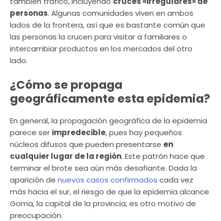
también tráfico, incluyendo
cruces «irregulares» de
personas
. Algunas comunidades viven en ambos
lados de la frontera, así que es bastante común que
las personas la crucen para visitar a familiares o
intercambiar productos en los mercados del otro
lado.
¿Cómo se propaga
geográficamente esta epidemia?
En general, la propagación geográfica de la epidemia
parece ser
impredecible
, pues hay pequeños
núcleos difusos que pueden presentarse
en
cualquier lugar de la región
. Este patrón hace que
terminar el brote sea aún más desafiante. Dada la
aparición de
nuevos casos confirmados
cada vez
más hacia el sur, el riesgo de que la epidemia alcance
Goma, la capital de la provincia, es otro motivo de
preocupación.