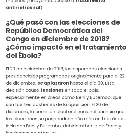
médicos (incluyendo acceso a
tratamiento
antirretroviral
).
¿Qué pasó con las elecciones de
República Democrática del
Congo en diciembre de 2018?
¿Cómo impactó en el tratamiento
del Ébola?
El 20 de diciembre de 2018, las esperadas elecciones
presidenciales programadas originalmente para el 22
de diciembre,
se aplazaron
hasta el día 30. Esta
decisión causó
tensiones
en todo el país,
especialmente en áreas como Beni y Butembo, que
son fuertes bastiones de la oposición. El 26 de
diciembre, la comisión electoral nacional anunció que
las elecciones se pospondrían aún más en tres áreas,
incluidas Beni y Butembo, debido al brote de Ébola y
los riesgos de ataques.