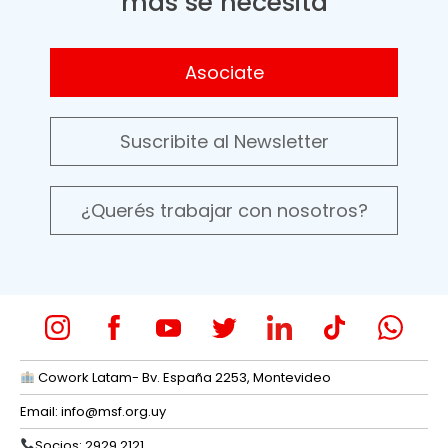
más se necesita
Asociate
Suscribite al Newsletter
¿Querés trabajar con nosotros?
Cowork Latam- Bv. España 2253, Montevideo
Email:
info@msf.org.uy
Socios: 2929 2121