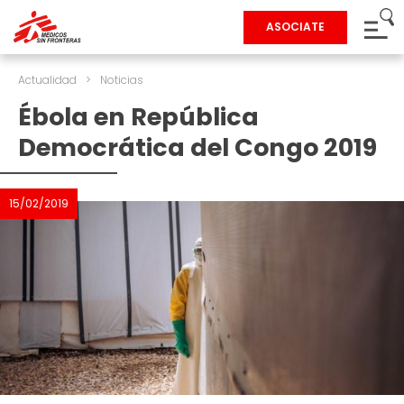
ASOCIATE
Actualidad
>
Noticias
Ébola en República
Democrática del Congo 2019
15/02/2019