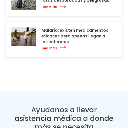
rutas desbordadas y peligrosas
Leer más
Malaria: existen medicamentos
eficaces pero apenas llegan a
los enfermos
Leer más
Ayudanos a llevar
asistencia médica a donde
más se necesita