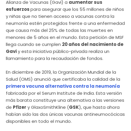
Alianza de Vacunas (Gavi) a
aumentar sus
esfuerzos
para asegurar que los 55 millones de niños
y niñas que no tienen acceso a vacunas contra la
neumonía estén protegidos frente a una enfermedad
que causa más del 25% de todas las muertes en
menores de 5 años en el mundo. Esta petición de MSF
llega cuando se cumplen
20 años del nacimiento de
Gavi
y esta iniciativa público-privada realiza un
llamamiento para la recaudación de fondos.
En diciembre de 2019, la Organización Mundial de la
Salud (OMS) anunció que certificaba la calidad de la
primera vacuna alternativa contra la neumonía
fabricada por el Serum Institute de India. Esta versión
más barata constituye una alternativa a las versiones
de
Pfizer
y GlaxoSmithKline (
GSK
), que hasta ahora
habían sido las dos únicas vacunas antineumocócicas
disponibles en todo el mundo.