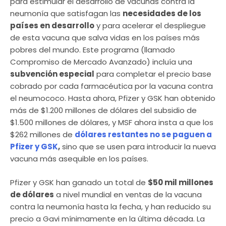
para estimular el desarrollo de vacunas contra la
neumonía que satisfagan las
necesidades de los
países en desarrollo
y para acelerar el despliegue
de esta vacuna que salva vidas en los países más
pobres del mundo. Este programa (llamado
Compromiso de Mercado Avanzado) incluía una
subvención especial
para completar el precio base
cobrado por cada farmacéutica por la vacuna contra
el neumococo. Hasta ahora, Pfizer y GSK han obtenido
más de $1.200 millones de dólares del subsidio de
$1.500 millones de dólares, y MSF ahora insta a que los
$262 millones de
dólares restantes no se paguen a
Pfizer y GSK
,
sino que se usen para introducir la nueva
vacuna más asequible en los países.
Pfizer y GSK han ganado un total de
$50 mil millones
de dólares
a nivel mundial en ventas de la vacuna
contra la neumonía hasta la fecha, y han reducido su
precio a Gavi mínimamente en la última década. La