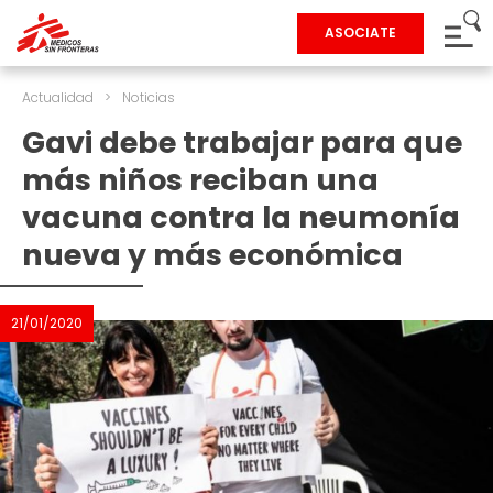
ASOCIATE
Actualidad
>
Noticias
Gavi debe trabajar para que
más niños reciban una
vacuna contra la neumonía
nueva y más económica
21/01/2020