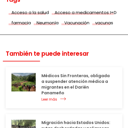
Acceso a la salud
Acceso a medicamentos I+D
farmacia
Neumonía
Vacunación
vacunas
También te puede interesar
Médicos Sin Fronteras, obligada
a suspender atención médica a
migrantes en el Darién
Panameño
Leer más
Migración hacia Estados Unidos: