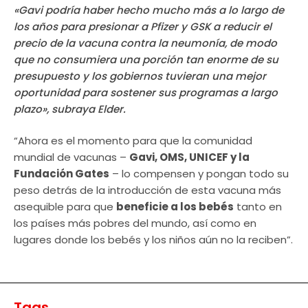
«Gavi podría haber hecho mucho más a lo largo de
los años para presionar a Pfizer y GSK a reducir el
precio de la vacuna contra la neumonía, de modo
que no consumiera una porción tan enorme de su
presupuesto y los gobiernos tuvieran una mejor
oportunidad para sostener sus programas a largo
plazo», subraya Elder.
“Ahora es el momento para que la comunidad
mundial de vacunas –
Gavi, OMS, UNICEF y la
Fundación Gates
– lo compensen y pongan todo su
peso detrás de la introducción de esta vacuna más
asequible para que
beneficie a los bebés
tanto en
los países más pobres del mundo, así como en
lugares donde los bebés y los niños aún no la reciben”.
Tags