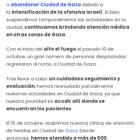
a
abandonar Ciudad de Gaza
debido a
la
intensificación de la ofensiva israelí
. Si bien
suspendimos temporalmente las actividades en la
ciudad,
continuamos brindando atención médica
en otras zonas de Gaza.
Con el inicio del
alto el fuego
el pasado 10 de
octubre, un gran número de personas desplazadas
regresaron al norte, a Ciudad de Gaza.
Tras llevar a cabo
un cuidadoso seguimiento y
evaluación
, hemos reanudado parcialmente
nuestras actividades en Ciudad de Gaza, ya que
nuestra prioridad es
acudir allí donde se
encuentran los pacientes
.
El 15 de octubre, reabrimos nuestra clínica de atención
de heridas en Ciudad de
Gaza
. Desde
entonces,
hemos atendido a más de 500