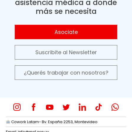
asistencia médica a donde
más se necesita
Asociate
Suscribite al Newsletter
¿Querés trabajar con nosotros?
Cowork Latam- Bv. España 2253, Montevideo
Email:
info@msf.org.uy