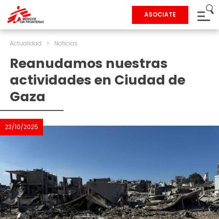
ASOCIATE
Actualidad
>
Noticias
Reanudamos nuestras
actividades en Ciudad de
Gaza
23/10/2025