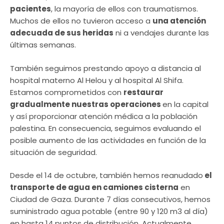
pacientes
, la mayoría de ellos con traumatismos.
Muchos de ellos no tuvieron acceso a
una atención
adecuada de sus heridas
ni a vendajes durante las
últimas semanas.
También seguimos prestando apoyo a distancia al
hospital materno Al Helou y al hospital Al Shifa.
Estamos comprometidos con
restaurar
gradualmente nuestras operaciones
en la capital
y así proporcionar atención médica a la población
palestina. En consecuencia, seguimos evaluando el
posible aumento de las actividades en función de la
situación de seguridad.
Desde el 14 de octubre, también hemos reanudado
el
transporte de agua en camiones cisterna
en
Ciudad de Gaza. Durante 7 días consecutivos, hemos
suministrado agua potable (entre 90 y 120 m3 al día)
en hasta 14 puntos de distribución. Actualmente