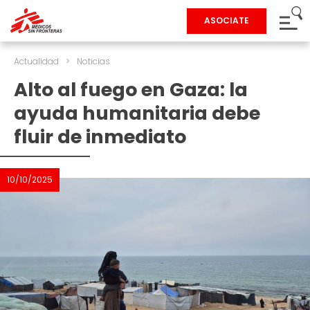
ASOCIATE
Actualidad
>
Noticias
Alto al fuego en Gaza: la
ayuda humanitaria debe
fluir de inmediato
10/10/2025