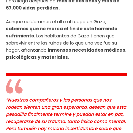
Pero llega después de
más de dos años y más de
67,000 vidas perdidas.
Aunque celebramos el alto al fuego en Gaza,
sabemos que no marca el fin de este horrendo
sufrimiento
. Los habitantes de Gaza tienen que
sobrevivir entre las ruinas de lo que una vez fue su
hogar, afrontando
inmensas necesidades médicas,
psicológicas y materiales
.
“Nuestros compañeros y las personas que nos
rodean sienten una gran esperanza, desean que esta
pesadilla finalmente termine y puedan estar en paz,
recuperarse de su trauma, tanto físico como mental.
Pero también hay mucha incertidumbre sobre qué