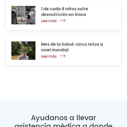
1 de cada 4 niños sufre
desnutrición en Gaza
Leer más
Mes de la Salud: cinco retos a
nivel mundial
Leer más
Ayudanos a llevar
asistencia médica a donde