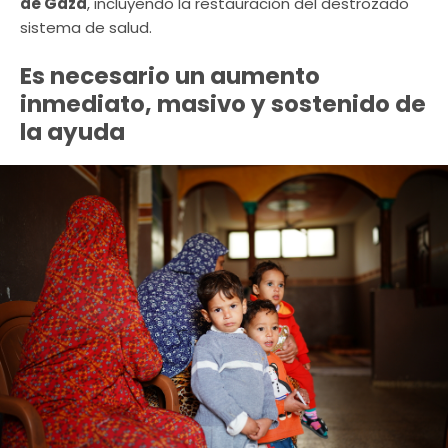
de Gaza
, incluyendo la restauración del destrozado
sistema de salud.
Es necesario un aumento
inmediato, masivo y sostenido de
la ayuda