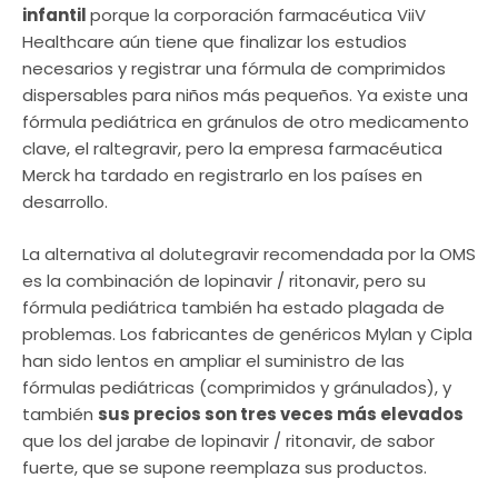
infantil
porque la corporación farmacéutica ViiV
Healthcare aún tiene que finalizar los estudios
necesarios y registrar una fórmula de comprimidos
dispersables para niños más pequeños. Ya existe una
fórmula pediátrica en gránulos de otro medicamento
clave, el raltegravir, pero la empresa farmacéutica
Merck ha tardado en registrarlo en los países en
desarrollo.
La alternativa al dolutegravir recomendada por la OMS
es la combinación de lopinavir / ritonavir, pero su
fórmula pediátrica también ha estado plagada de
problemas. Los fabricantes de genéricos Mylan y Cipla
han sido lentos en ampliar el suministro de las
fórmulas pediátricas (comprimidos y gránulados), y
también
sus precios son tres veces más elevados
que los del jarabe de lopinavir / ritonavir, de sabor
fuerte, que se supone reemplaza sus productos.