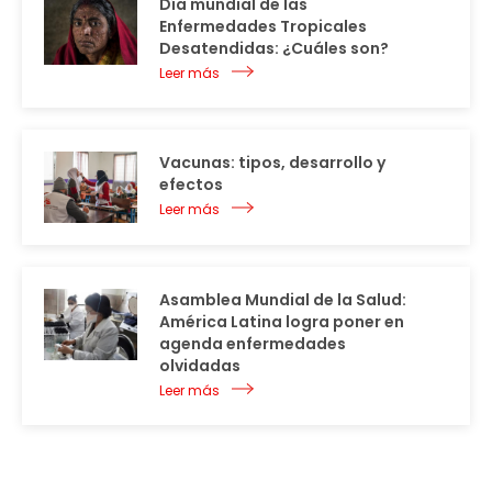
Día mundial de las
Enfermedades Tropicales
Desatendidas: ¿Cuáles son?
Leer más
Vacunas: tipos, desarrollo y
efectos
Leer más
Asamblea Mundial de la Salud:
América Latina logra poner en
agenda enfermedades
olvidadas
Leer más