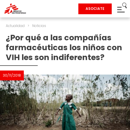
ASOCIATE
Actualidad
>
Noticias
¿Por qué a las compañías
farmacéuticas los niños con
VIH les son indiferentes?
30/11/2018