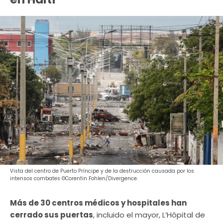
Vista del centro de Puerto Príncipe y de la destrucción causada por los
intensos combates ©Corentin Fohlen/Divergence.
Más de 30 centros médicos y hospitales han
cerrado sus puertas
, incluido el mayor, L’Hôpital de