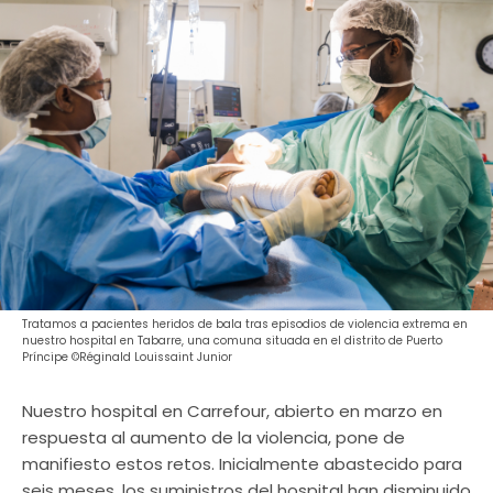
Tratamos a pacientes heridos de bala tras episodios de violencia extrema en
nuestro hospital en Tabarre, una comuna situada en el distrito de Puerto
Príncipe ©Réginald Louissaint Junior
Nuestro hospital en Carrefour, abierto en marzo en
respuesta al aumento de la violencia, pone de
manifiesto estos retos. Inicialmente abastecido para
seis meses, los suministros del hospital han disminuido