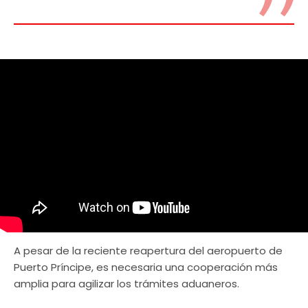
A pesar de la reciente reapertura del aeropuerto de
Puerto Príncipe, es necesaria una cooperación más
amplia para agilizar los trámites aduaneros.