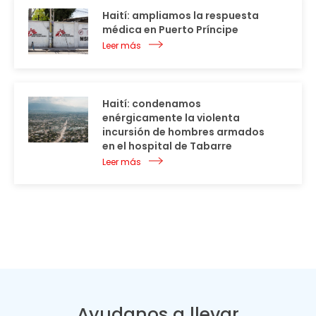
Haití: ampliamos la respuesta
médica en Puerto Príncipe
Leer más
Haití: condenamos
enérgicamente la violenta
incursión de hombres armados
en el hospital de Tabarre
Leer más
Ayudanos a llevar