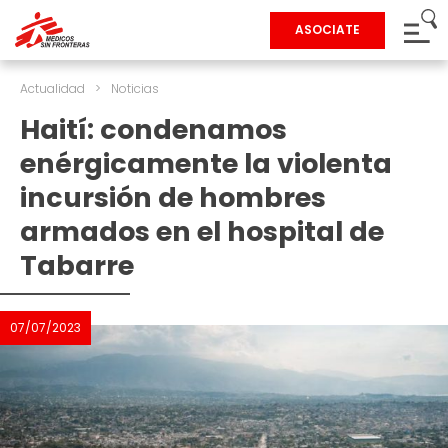
ASOCIATE
Actualidad
>
Noticias
Haití: condenamos
enérgicamente la violenta
incursión de hombres
armados en el hospital de
Tabarre
07/07/2023