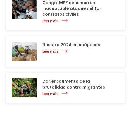
Congo: MSF denuncia un
inaceptable ataque militar
contra los civiles
Leer más
Nuestro 2024 en imágenes
Leer más
Darién: aumento de la
brutalidad contra migrantes
Leer más