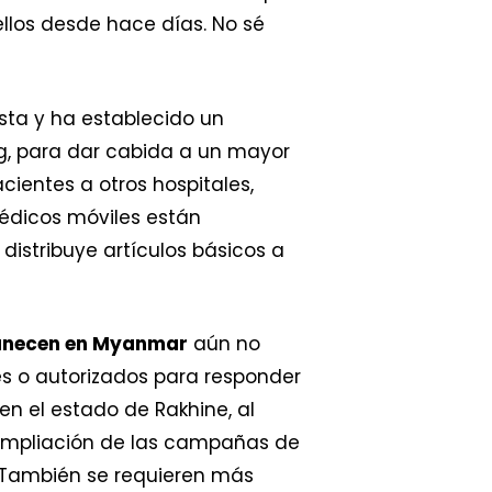
llos desde hace días. No sé
sta y ha establecido un
g, para dar cabida a un mayor
ientes a otros hospitales,
édicos móviles están
istribuye artículos básicos a
manecen en Myanmar
aún no
es o autorizados para responder
en el estado de Rakhine, al
 ampliación de las campañas de
. También se requieren más