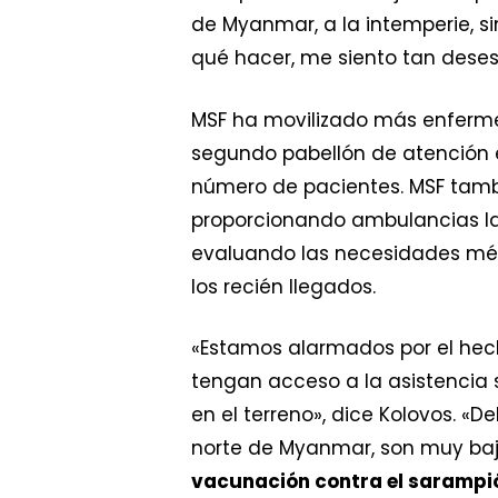
de Myanmar, a la intemperie, s
qué hacer, me siento tan dese
MSF ha movilizado más enfermer
segundo pabellón de atención e
número de pacientes. MSF tambi
proporcionando ambulancias la
evaluando las necesidades médi
los recién llegados.
«Estamos alarmados por el he
tengan acceso a la asistencia 
en el terreno», dice Kolovos. «
norte de Myanmar, son muy bajo
vacunación contra el sarampi