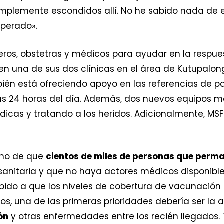
implemente escondidos allí. No he sabido nada de e
sperado».
os, obstetras y médicos para ayudar en la respue
n una de sus dos clínicas en el área de Kutupalon
én está ofreciendo apoyo en las referencias de pac
s 24 horas del día. Además, dos nuevos equipos m
cas y tratando a los heridos. Adicionalmente, MSF d
cho de que
cientos de miles de personas que per
sanitaria y que no haya actores médicos disponibl
Debido a que los niveles de cobertura de vacunación 
s, una de las primeras prioridades debería ser la
ón
y otras enfermedades entre los recién llegados