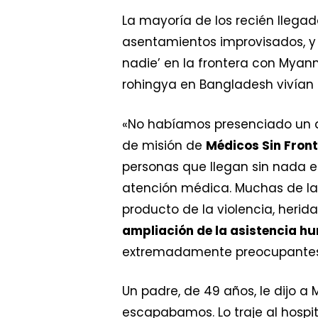
La mayoría de los recién lleg
asentamientos improvisados, y
nadie’ en la frontera con Myan
rohingya en Bangladesh vivían 
«No habíamos presenciado un d
de misión de
Médicos Sin Fron
personas que llegan sin nada 
atención médica. Muchas de la
producto de la violencia, heri
ampliación de la asistencia h
extremadamente preocupantes
Un padre, de 49 años, le dijo a 
escapabamos. Lo traje al hospi