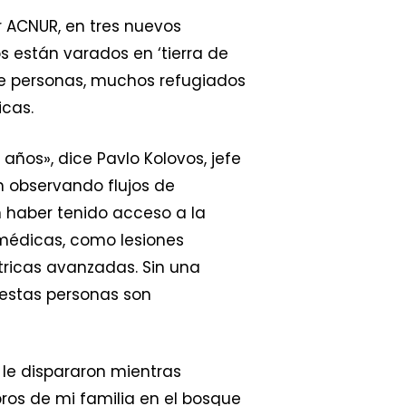
 ACNUR, en tres nuevos
 están varados en ‘tierra de
de personas, muchos refugiados
icas.
os», dice Pavlo Kolovos, jefe
n observando flujos de
 haber tenido acceso a la
médicas, como lesiones
tricas avanzadas. Sin una
e estas personas son
o le dispararon mientras
ros de mi familia en el bosque