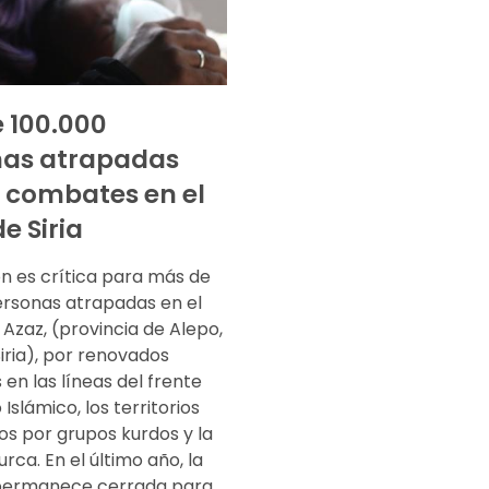
 100.000
nas atrapadas
s combates en el
e Siria
ón es crítica para más de
ersonas atrapadas en el
e Azaz, (provincia de Alepo,
iria), por renovados
en las líneas del frente
 Islámico, los territorios
os por grupos kurdos y la
urca. En el último año, la
permanece cerrada para