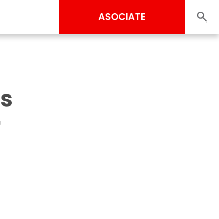
ASOCIATE
os
r