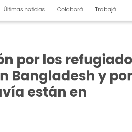
Últimas noticias
Colaborá
Trabajá
n por los refugiad
n Bangladesh y po
avía están en