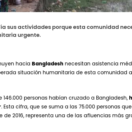
lía sus actividades porque esta comunidad nec
itaria urgente.
huyen hacia
Bangladesh
necesitan asistencia médi
erada situación humanitaria de esta comunidad a l
de 146.000 personas habían cruzado a Bangladesh,
h
r
. Esta cifra, que se suma a las 75.000 personas q
e de 2016, representa una de las afluencias más gr