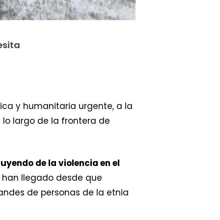
esita
ca y humanitaria urgente, a la
o largo de la frontera de
uyendo de la violencia en el
ue han llegado desde que
andes de personas de la etnia