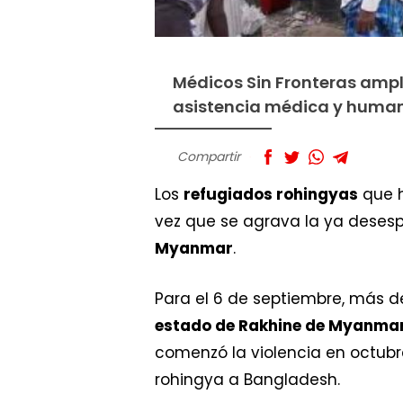
Médicos Sin Fronteras amp
asistencia médica y human
Compartir
Los
refugiados rohingyas
que 
vez que se agrava la ya desesp
Myanmar
.
Para el 6 de septiembre, más 
estado de Rakhine de Myanma
comenzó la violencia en octubr
rohingya a Bangladesh.