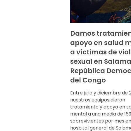
Damos tratamien
apoyo en salud 
a víctimas de vio
sexual en Salama
República Democ
del Congo
Entre julio y diciembre de 2
nuestros equipos dieron
tratamiento y apoyo en s
mental a una media de 16
sobrevivientes por mes en
hospital general de Salama