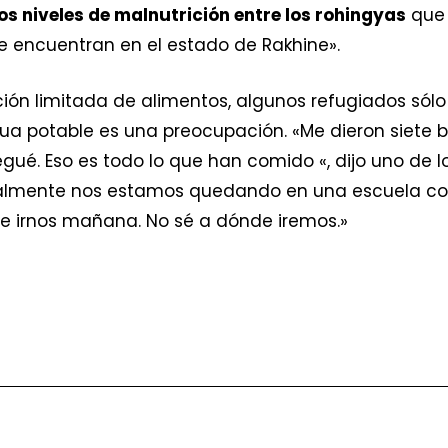
os niveles de malnutrición entre los rohingyas
que 
 encuentran en el estado de Rakhine».
ión limitada de alimentos, algunos refugiados sólo
ua potable es una preocupación. «Me dieron siete b
egué. Eso es todo lo que han comido «, dijo uno de 
ualmente nos estamos quedando en una escuela con
e irnos mañana. No sé a dónde iremos.»