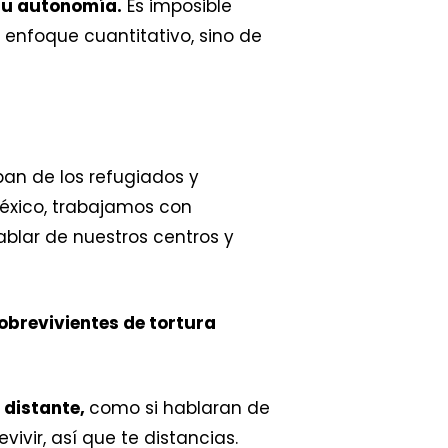
su autonomía.
Es imposible
n enfoque cuantitativo, sino de
pan de los refugiados y
México, trabajamos con
blar de nuestros centros y
sobrevivientes de tortura
 distante,
como si hablaran de
vivir, así que te distancias.