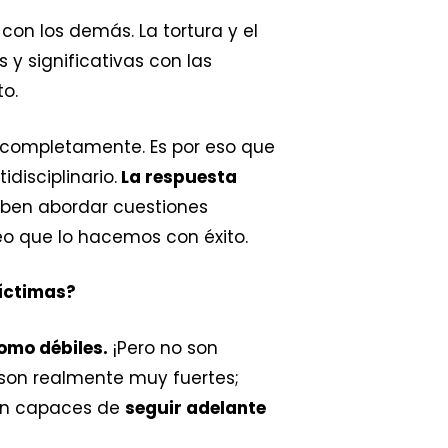
con los demás. La tortura y el
y significativas con las
o.
a completamente. Es por eso que
isciplinario.
La respuesta
ben abordar cuestiones
reo que lo hacemos con éxito.
víctimas?
omo débiles.
¡Pero no son
son realmente muy fuertes;
son capaces de
seguir adelante