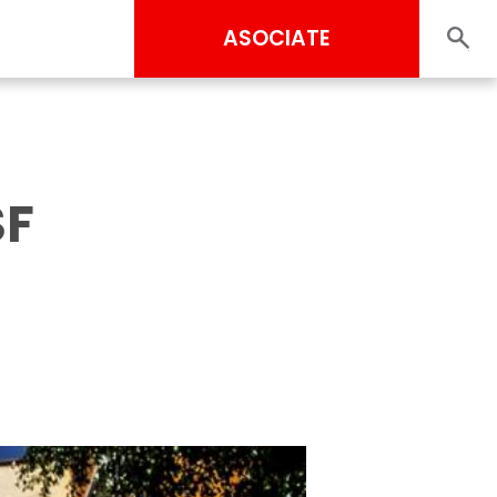
ASOCIATE
SF