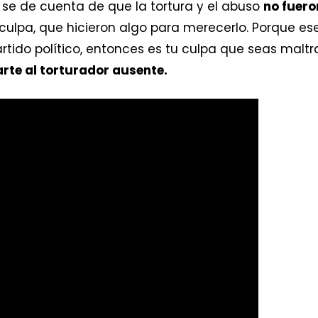
e se de cuenta de que la tortura y el abuso
no fuero
culpa, que hicieron algo para merecerlo. Porque ese
artido político, entonces es tu culpa que seas maltr
arte al torturador ausente.