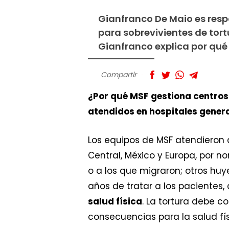
Gianfranco De Maio es resp
para sobrevivientes de tort
Gianfranco explica por qué 
Compartir
¿Por qué MSF gestiona centros
atendidos en hospitales gener
Los equipos de MSF atendieron 
Central, México y Europa, por 
o a los que migraron; otros huy
años de tratar a los pacient
salud física
. La tortura debe 
consecuencias para la salud fí