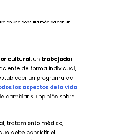
entra en una consulta médica con un
or cultural
, un
trabajador
aciente de forma individual,
 establecer un programa de
odos los aspectos de la vida
de cambiar su opinión sobre
al, tratamiento médico,
ue debe consistir el