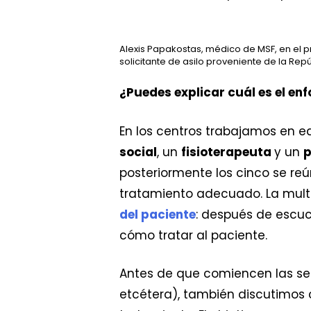
Alexis Papakostas, médico de MSF, en el p
solicitante de asilo proveniente de la Re
¿Puedes explicar cuál es el en
En los centros trabajamos en e
social
, un
fisioterapeuta
y un
p
posteriormente los cinco se re
tratamiento adecuado. La mult
del paciente
: después de escuc
cómo tratar al paciente.
Antes de que comiencen las ses
etcétera), también discutimos 