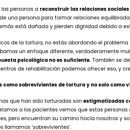
 las personas a
reconstruir las relaciones sociales
e una persona para formar relaciones equilibradas 
demás está dañada y pierden dignidad debido a est
ísicos de la tortura, no estás abordando el problem
bamos un enfoque diferente, verdaderamente multid
puesta psicológica no es suficiente.
También se de
 centros de rehabilitación podemos ofrecer eso, y c
s como sobrevivientes de tortura y no solo como 
sonas que han sido torturadas son
estigmatizadas c
ratamos a los pacientes vemos que estas personas 
bles, pero encuentran su camino hacia nosotros y 
os llamamos ‘sobrevivientes’.