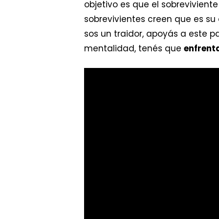
objetivo es que el sobrevivient
sobrevivientes creen que es su 
sos un traidor, apoyás a este p
mentalidad, tenés que
enfrent