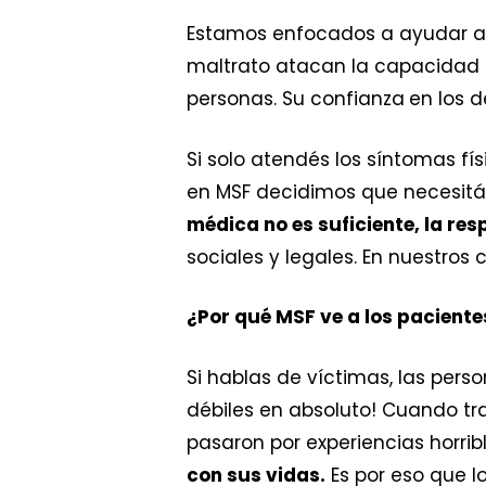
Estamos enfocados a ayudar a
maltrato atacan la capacidad d
personas. Su confianza
en los 
Si solo atendés los síntomas f
en MSF decidimos que necesitá
médica no es suficiente, la res
sociales y legales. En nuestros
¿Por qué MSF ve a los paciente
Si hablas de víctimas, las per
débiles en absoluto! Cuando t
pasaron por experiencias horri
con sus vidas.
Es por eso que l