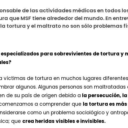
onsable de las actividades médicas en todos lo
ura que MSF tiene alrededor del mundo. En entre
la tortura y el maltrato no son sólo problemas fí
 especializados para sobrevivientes de tortura y 
ales?
a víctimas de tortura en muchos lugares diferentes
nombrar algunos. Algunas personas son maltratadas 
en de su país de origen debido a
la persecución, la
es, comenzamos a comprender que
la tortura es má
considerarse como un problema sociológico y antrop
sica; que
crea heridas visibles e invisibles.