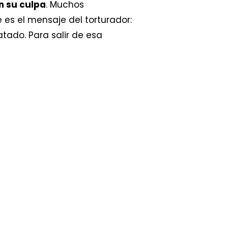
n su culpa
. Muchos
 es el mensaje del torturador:
atado. Para salir de esa