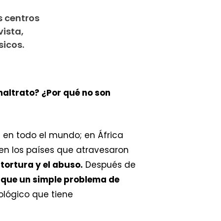
s centros
vista,
sicos.
maltrato? ¿Por qué no son
 en todo el mundo; en África
en los países que atravesaron
 tortura y el abuso.
Después de
s que un simple problema de
ológico que tiene