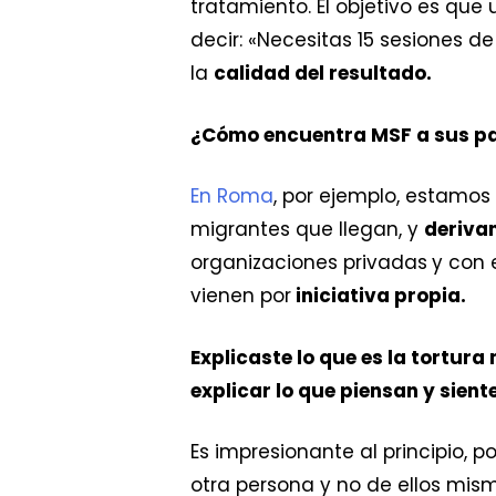
tratamiento. El objetivo es que
decir: «Necesitas 15 sesiones d
la
calidad del resultado.
¿Cómo encuentra MSF a sus p
En Roma
, por ejemplo, estamos
migrantes que llegan, y
derivan
organizaciones privadas
y con 
vienen por
iniciativa propia.
Explicaste lo que es la tortura
explicar lo que piensan y sient
Es impresionante al principio, 
otra persona y no de ellos mism