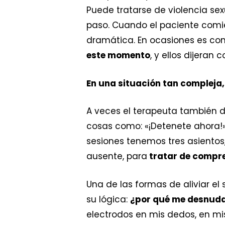
Puede tratarse de violencia sex
paso. Cuando el paciente comi
dramática. En ocasiones es com
este momento
, y ellos dijeran
En una situación tan compleja
A veces el terapeuta también
cosas como: «¡Detenete ahora!»,
sesiones tenemos tres asientos,
ausente, para
tratar de compr
Una de las formas de aliviar el
su lógica:
¿por qué me desnud
electrodos en mis dedos, en mi