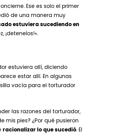
ncierne. Ese es solo el primer
ucedió de una manera muy
sado estuviera sucediendo en
, ¡detenelos!».
or estuviera allí, diciendo
arece estar allí. En algunas
illa vacía para el torturador
der las razones del torturador,
e mis pies? ¿Por qué pusieron
e
racionalizar lo que sucedió
. El