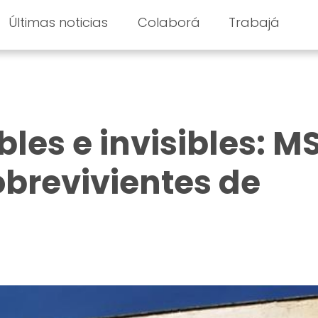
Últimas noticias
Colaborá
Trabajá
bles e invisibles: M
obrevivientes de