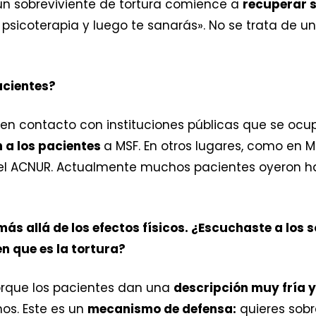
 un sobreviviente de tortura comience a
recuperar 
e psicoterapia y luego te sanarás». No se trata de u
acientes?
 en contacto con instituciones públicas que se ocu
 a los pacientes
a MSF. En otros lugares, como en 
el ACNUR. Actualmente muchos pacientes oyeron ha
 más allá de los efectos físicos. ¿Escuchaste a los 
en que es la tortura?
porque los pacientes dan una
descripción muy fría y
os. Este es un
mecanismo de defensa:
quieres sobre