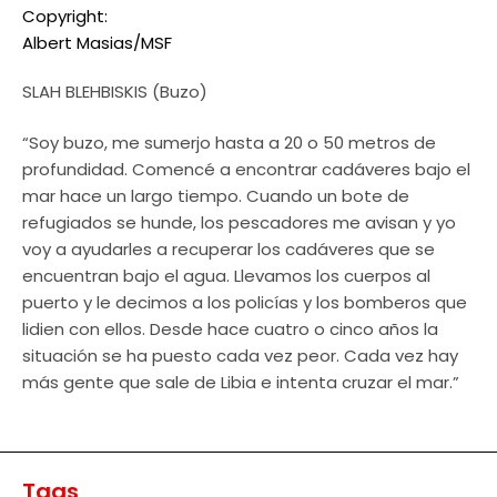
Copyright:
Albert Masias/MSF
SLAH BLEHBISKIS (Buzo)
“Soy buzo, me sumerjo hasta a 20 o 50 metros de
profundidad. Comencé a encontrar cadáveres bajo el
mar hace un largo tiempo. Cuando un bote de
refugiados se hunde, los pescadores me avisan y yo
voy a ayudarles a recuperar los cadáveres que se
encuentran bajo el agua. Llevamos los cuerpos al
puerto y le decimos a los policías y los bomberos que
lidien con ellos. Desde hace cuatro o cinco años la
situación se ha puesto cada vez peor. Cada vez hay
más gente que sale de Libia e intenta cruzar el mar.”
Tags