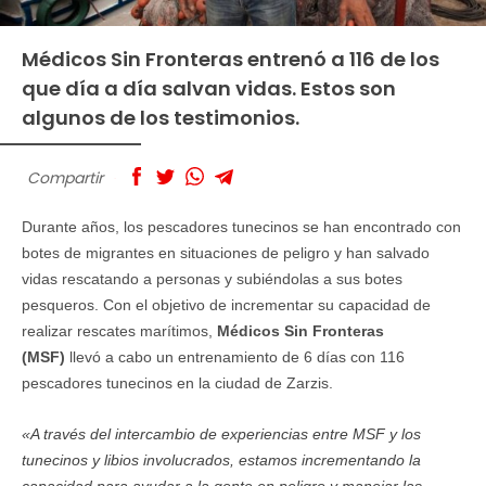
Médicos Sin Fronteras entrenó a 116 de los
que día a día salvan vidas. Estos son
algunos de los testimonios.
Compartir
Durante años, los pescadores tunecinos se han encontrado con
botes de migrantes en situaciones de peligro y han salvado
vidas rescatando a personas y subiéndolas a sus botes
pesqueros.
Con el objetivo de incrementar su capacidad de
realizar rescates marítimos,
Médicos Sin Fronteras
(MSF)
llevó a cabo un entrenamiento de 6 días con 116
pescadores tunecinos en la ciudad de Zarzis.
«A través del intercambio de experiencias entre MSF y los
tunecinos y libios involucrados, estamos incrementando la
capacidad para ayudar a la gente en peligro y manejar las