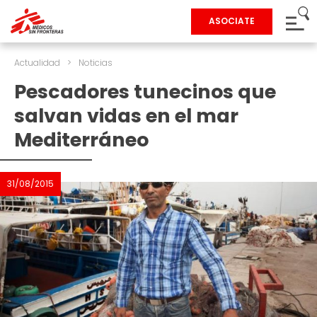
ASOCIATE
Actualidad
>
Noticias
Pescadores tunecinos que
salvan vidas en el mar
Mediterráneo
31/08/2015