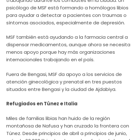
trabajando durante los combates en la ciudad. Un
psicólogo de MSF está formando a homólogos libios
para ayudar a detectar a pacientes con traumas o
síntomas asociados, especialmente de depresión.
MSF también está ayudando a la farmacia central a
dispensar medicamentos, aunque ahora se necesita
menos apoyo porque hay más organizaciones
internacionales trabajando en el país.
Fuera de Bengasi, MSF da apoyo a los servicios de
atención ginecológica y prenatal en tres puestos
situados entre Bengasi y la ciudad de Ajdabiya.
Refugiados en Túnez e Italia
Miles de familias libias han huido de la región
montañosa de Nafusa y han cruzado la frontera con
Túnez. Desde principios de abril a principios de junio,