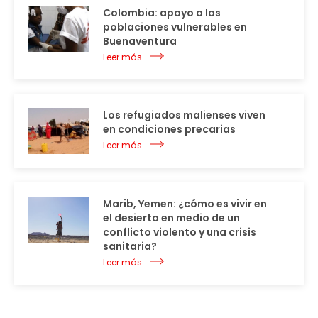
Colombia: apoyo a las
poblaciones vulnerables en
Buenaventura
Leer más
Los refugiados malienses viven
en condiciones precarias
Leer más
Marib, Yemen: ¿cómo es vivir en
el desierto en medio de un
conflicto violento y una crisis
sanitaria?
Leer más