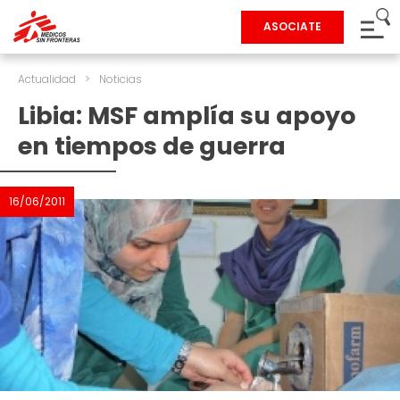
ASOCIATE
Actualidad
>
Noticias
Libia: MSF amplía su apoyo
en tiempos de guerra
16/06/2011