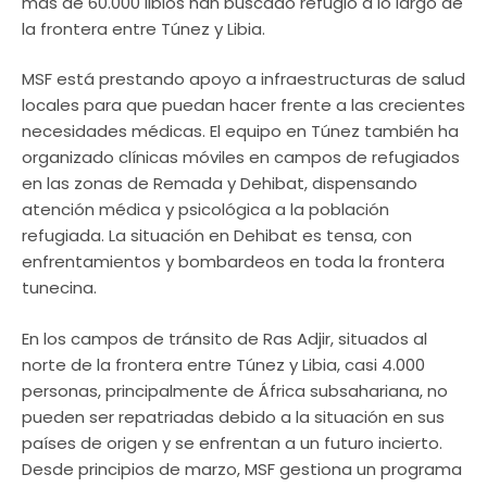
más de 60.000 libios han buscado refugio a lo largo de
la frontera entre Túnez y Libia.
MSF está prestando apoyo a infraestructuras de salud
locales para que puedan hacer frente a las crecientes
necesidades médicas. El equipo en Túnez también ha
organizado clínicas móviles en campos de refugiados
en las zonas de Remada y Dehibat, dispensando
atención médica y psicológica a la población
refugiada. La situación en Dehibat es tensa, con
enfrentamientos y bombardeos en toda la frontera
tunecina.
En los campos de tránsito de Ras Adjir, situados al
norte de la frontera entre Túnez y Libia, casi 4.000
personas, principalmente de África subsahariana, no
pueden ser repatriadas debido a la situación en sus
países de origen y se enfrentan a un futuro incierto.
Desde principios de marzo, MSF gestiona un programa