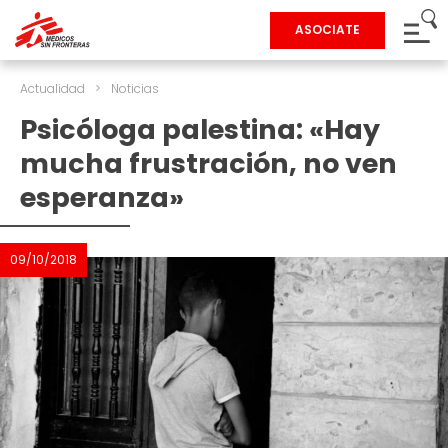
ASOCIATE
Actualidad
>
Noticias
Psicóloga palestina: «Hay
mucha frustración, no ven
esperanza»
09/10/2018