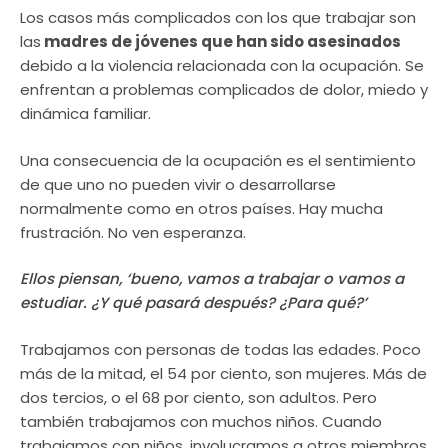
Los casos más complicados con los que trabajar son
las
madres de jóvenes que han sido asesinados
debido a la violencia relacionada con la ocupación. Se
enfrentan a problemas complicados de dolor, miedo y
dinámica familiar.
Una consecuencia de la ocupación es el sentimiento
de que uno no pueden vivir o desarrollarse
normalmente como en otros países. Hay mucha
frustración. No ven esperanza.
Ellos piensan, ‘bueno, vamos a trabajar o vamos a
estudiar. ¿Y qué pasará después? ¿Para qué?’
Trabajamos con personas de todas las edades. Poco
más de la mitad, el 54 por ciento, son mujeres. Más de
dos tercios, o el 68 por ciento, son adultos. Pero
también trabajamos con muchos niños. Cuando
trabajamos con niños, involucramos a otros miembros