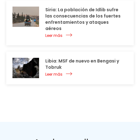
Siria: La población de Idlib sufre
las consecuencias de los fuertes
enfrentamientos y ataques
aéreos
Leer más
Libia: MSF de nuevo en Bengasi y
Tobruk
Leer más