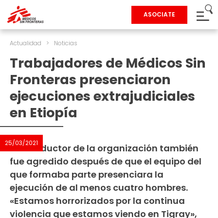
ASOCIATE
Actualidad
>
Noticias
Trabajadores de Médicos Sin
Fronteras presenciaron
ejecuciones extrajudiciales
en Etiopía
25/03/2021
Un conductor de la organización también
fue agredido después de que el equipo del
que formaba parte presenciara la
ejecución de al menos cuatro hombres.
«Estamos horrorizados por la continua
violencia que estamos viendo en Tigray»,