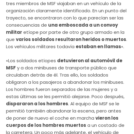
tres miembros de MSF viajaban en un vehículo de la
organización claramente identificado. En un punto del
trayecto, se encontraron con lo que parecían ser las
consecuencias de
una emboscada a un convoy
militar
etíope por parte de otro grupo armado en la
que
varios soldados resultaron heridos o muertos
.
Los vehículos militares todavía
estaban en llamas
«.
«Los soldados etíopes
detuvieron al automóvil de
MSF
y a dos minibuses de transporte público que
circulaban detrás de él. Tras ello, los soldados
obligaron a los pasajeros a abandonar los minibuses.
Los hombres fueron separados de las mujeres y a
estas últimas se les permitió alejarse. Poco después,
dispararon a los hombres
. Al equipo de MSF se le
permitió también abandonar la escena, pero antes
de poner de nuevo el coche en marcha
vieron los
cuerpos de los hombres muertos
a un costado de
la carretera. Un poco más adelante, el vehículo de