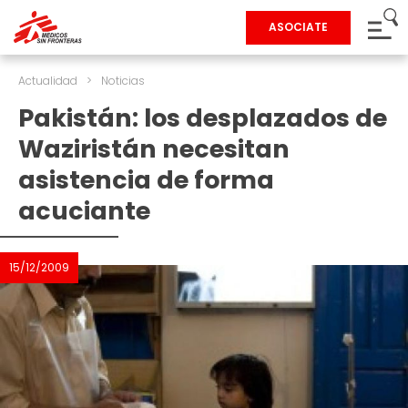
ASOCIATE
Actualidad
>
Noticias
Pakistán: los desplazados de
Waziristán necesitan
asistencia de forma
acuciante
15/12/2009