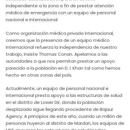
independiente a la zona a fin de prestar atención
médica de emergencia con un equipo de personal
nacional e internacional.
Como organización médica privada internacional,
creemos que la presencia de un equipo médico
internacional refuerza la independencia de nuestro
trabajo, insiste Thomas Conan. Apelamos a las
autoridades a que nos permitan prestar un apoyo
parecido a la población en D. I. Khan tal como hemos
hecho en otras zonas del país.
Actualmente, un equipo de personal nacional e
internacional presta apoyo a las estructuras de salud
en el distrito de Lower Dir, donde la población
desplazada sigue llegando procedente de Bajaur
Agency. A principios de este año, cuando un millón de
personas huyeron al distrito de Mardan, los equipos de