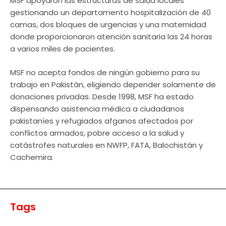
MSF apoyaron las estructuras de salud locales
gestionando un departamento hospitalización de 40
camas, dos bloques de urgencias y una maternidad
donde proporcionaron atención sanitaria las 24 horas
a varios miles de pacientes.
MSF no acepta fondos de ningún gobierno para su
trabajo en Pakistán, eligiendo depender solamente de
donaciones privadas. Desde 1998, MSF ha estado
dispensando asistencia médica a ciudadanos
pakistaníes y refugiados afganos afectados por
conflictos armados, pobre acceso a la salud y
catástrofes naturales en NWFP, FATA, Balochistán y
Cachemira.
Tags