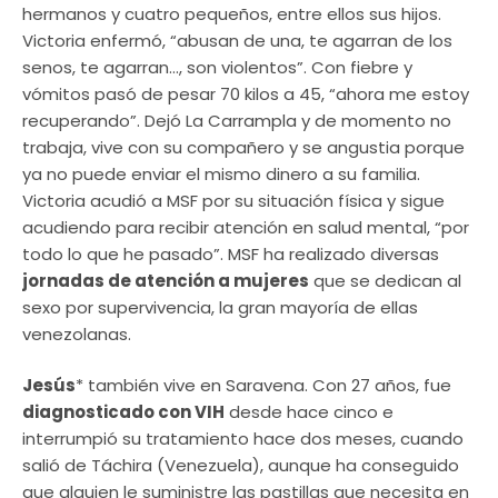
hermanos y cuatro pequeños, entre ellos sus hijos.
Victoria enfermó, “abusan de una, te agarran de los
senos, te agarran…, son violentos”. Con fiebre y
vómitos pasó de pesar 70 kilos a 45, “ahora me estoy
recuperando”. Dejó La Carrampla y de momento no
trabaja, vive con su compañero y se angustia porque
ya no puede enviar el mismo dinero a su familia.
Victoria acudió a MSF por su situación física y sigue
acudiendo para recibir atención en salud mental, “por
todo lo que he pasado”. MSF ha realizado diversas
jornadas de atención a mujeres
que se dedican al
sexo por supervivencia, la gran mayoría de ellas
venezolanas.
Jesús
* también vive en Saravena. Con 27 años, fue
diagnosticado con VIH
desde hace cinco e
interrumpió su tratamiento hace dos meses, cuando
salió de Táchira (Venezuela), aunque ha conseguido
que alguien le suministre las pastillas que necesita en