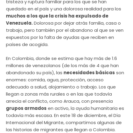
tristeza y ruptura familiar para los que se han
quedado en el país y una dolorosa realidad para los
muchos a los que la crisis ha expulsado de
Venezuela.
Dolorosa por dejar atrás familia, casa o
trabajo, pero también por el abandono al que se ven
expuestos por la falta de ayudas que reciben en
países de acogida.
En Colombia, donde se estima que hay más de 1.6
millones de venezolanos (de los más de 4 que han
abandonado su país), las
necesidades básicas
son
enormes: comida, agua, protección, acceso
adecuado a salud, alojamiento o trabajo. Los que
llegan a zonas más rurales o en las que todavía
arrecia el conflicto, como Arauca, con presencia
grupos armados
en activo, la ayuda humanitaria es
todavía más escasa. En este 18 de diciembre, el Día
Internacional del Migrante, compartimos algunas de
las historias de migrantes que llegan a Colombia.