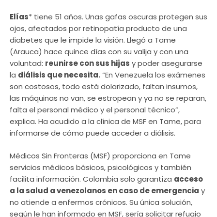
Elías
* tiene 51 años. Unas gafas oscuras protegen sus
ojos, afectados por retinopatía producto de una
diabetes que le impide la visión. Llegó a Tame
(Arauca) hace quince días con su valija y con una
voluntad:
reunirse con sus hijas
y poder asegurarse
la
diálisis que necesita.
“En Venezuela los exámenes
son costosos, todo está dolarizado, faltan insumos,
las máquinas no van, se estropean y ya no se reparan,
falta el personal médico y el personal técnico”,
explica. Ha acudido a la clínica de MSF en Tame, para
informarse de cómo puede acceder a diálisis.
Médicos Sin Fronteras (MSF) proporciona en Tame
servicios médicos básicos, psicológicos y también
facilita información. Colombia solo garantiza
acceso
a la salud a venezolanos en caso de emergencia
y
no atiende a enfermos crónicos. Su única solución,
según le han informado en MSF, sería solicitar refugio