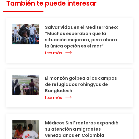
También te puede interesar
Salvar vidas en el Mediterráneo:
“Muchos esperaban que la
situación mejorara, pero ahora
la única opción es el mar”
Leer más
El monzón golpea a los campos
de refugiados rohingyas de
Bangladesh
Leer más
Médicos Sin Fronteras expandió
su atención a migrantes
venezolanos en Colombia