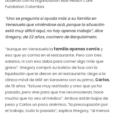
acuerdo con la organización Aids Health Care
Fundation Colombia.
“Uno se pregunta si ayuda más a su familia en
Venezuela que viniéndose acá, porque la situación
está muy difícil aquí, no hay apenas trabajo”, dice
Gregory, de 22 años, cocinero de Barquisimeto.
“Aunque en Venezuela la
familia apenas comía
y
eso que yo comía en el restaurante. Pero con tres
salarios, ni con eso daba para comer algo más que
grano”. Gregory compró su boleto de bus con la
liquidación que le dieron en el restaurante. Llega a la
clínica móvil de MSF en Saravena con su primo,
Carlos
,
de 16 años. “Estuve muy resfriado y creo que ya ha
pasado, pero vine para que me reconocieran, hace
mucho que no veo al médico”. Ambos están bajos de
peso y Carlos un poco anémico, “la preocupación por
el trabajo, todo lo pasado”, explica Gregory, “al menos