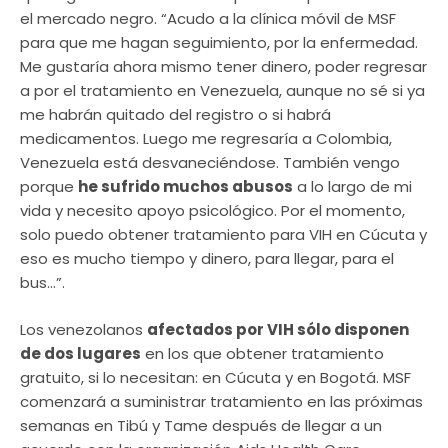
el mercado negro. “Acudo a la clínica móvil de MSF
para que me hagan seguimiento, por la enfermedad.
Me gustaría ahora mismo tener dinero, poder regresar
a por el tratamiento en Venezuela, aunque no sé si ya
me habrán quitado del registro o si habrá
medicamentos. Luego me regresaría a Colombia,
Venezuela está desvaneciéndose. También vengo
porque
he sufrido muchos abusos
a lo largo de mi
vida y necesito apoyo psicológico. Por el momento,
solo puedo obtener tratamiento para VIH en Cúcuta y
eso es mucho tiempo y dinero, para llegar, para el
bus…”.
Los venezolanos
afectados por VIH sólo disponen
de dos lugares
en los que obtener tratamiento
gratuito, si lo necesitan: en Cúcuta y en Bogotá. MSF
comenzará a suministrar tratamiento en las próximas
semanas en Tibú y Tame después de llegar a un