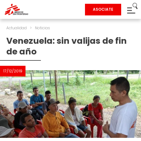
ASOCIATE
Actualidad
>
Noticias
Venezuela: sin valijas de fin
de año
17/12/2019