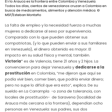
El río Arauca es la frontera entre Colombia y Venezuela.
Todos los días, cientos de venezolanos cruzan a Colombia en
busca de medicamentos, alimentos y atención médica.
©
MSF/Esteban Montaño
La falta de empleo y la necesidad fuerza a muchas
mujeres a dedicarse al sexo por supervivencia.
Comparado con lo que pueden obtener sus
compatriotas, (y lo que pueden enviar a sus familiares
en Venezuela), el dinero obtenido es mayor. El
impacto en su salud física y mental, también.
Victoria
* es de Valencia, tiene 21 años y 2 hijos. La
convencieron para dejar Venezuela y
dedicarse a la
prostitución
en Colombia, “me dijeron que aquí se
podía vivir bien, comer bien, que podría enviar dinero;
pero no supe lo difícil que era esto”, explica. De su
sueldo en La Carrampla -o zona de tolerancia, con
locales de prostitución- de Saravena (localidad de
Arauca más cercana a la frontera), dependían ocho
personas en Venezuela: sus padres, sus dos