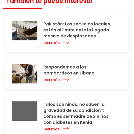
También te puede interesar
Pakistán: Los servicios locales
están al límite ante la llegada
masiva de desplazados
Leer más
Respondemos a los
bombardeos en Líbano
Leer más
“Ellos son niños, no saben la
gravedad de su condición”:
cómo es ser madre de 2 niños
con diabetes en Kenia
Leer más