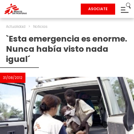
ASOCIATE
Actualidad
>
Noticias
`Esta emergencia es enorme.
Nunca había visto nada
igual´
31/08/2012