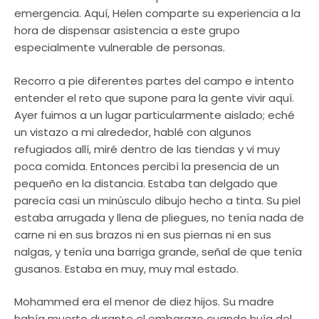
emergencia. Aquí, Helen comparte su experiencia a la
hora de dispensar asistencia a este grupo
especialmente vulnerable de personas.
Recorro a pie diferentes partes del campo e intento
entender el reto que supone para la gente vivir aquí.
Ayer fuimos a un lugar particularmente aislado; eché
un vistazo a mi alrededor, hablé con algunos
refugiados allí, miré dentro de las tiendas y vi muy
poca comida. Entonces percibí la presencia de un
pequeño en la distancia. Estaba tan delgado que
parecía casi un minúsculo dibujo hecho a tinta. Su piel
estaba arrugada y llena de pliegues, no tenía nada de
carne ni en sus brazos ni en sus piernas ni en sus
nalgas, y tenía una barriga grande, señal de que tenía
gusanos. Estaba en muy, muy mal estado.
Mohammed era el menor de diez hijos. Su madre
había muerto durante el embarazo cuando huía del