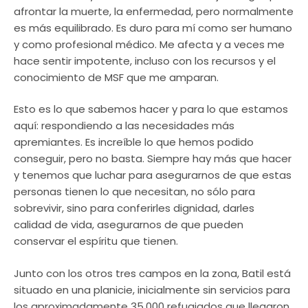
afrontar la muerte, la enfermedad, pero normalmente
es más equilibrado. Es duro para mí como ser humano
y como profesional médico. Me afecta y a veces me
hace sentir impotente, incluso con los recursos y el
conocimiento de MSF que me amparan.
Esto es lo que sabemos hacer y para lo que estamos
aquí: respondiendo a las necesidades más
apremiantes. Es increíble lo que hemos podido
conseguir, pero no basta. Siempre hay más que hacer
y tenemos que luchar para asegurarnos de que estas
personas tienen lo que necesitan, no sólo para
sobrevivir, sino para conferirles dignidad, darles
calidad de vida, asegurarnos de que pueden
conservar el espíritu que tienen.
Junto con los otros tres campos en la zona, Batil está
situado en una planicie, inicialmente sin servicios para
los aproximadamente 35.000 refugiados que llegaron